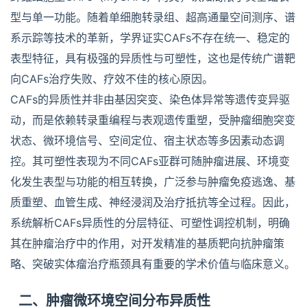
型与单一功能。随着单细胞转录组、超高通量空间测序、谱
系示踪等技术的革新，学界证实CAFs不存在统一、稳定的
表型特征，具有极强的异质性与可塑性，这也是传统广谱靶
向CAFs治疗失败、疗效不佳的核心原因。
CAFs的异质性并非由基因突变、染色体异常等遗传变异驱
动，而是依赖转录重编程与表观遗传重塑，受肿瘤细胞突变
状态、微环境信号、空间定位、宿主状态等多因素动态调
控。其可塑性表现为不同CAFs亚群可随肿瘤进展、环境变
化发生表型与功能的相互转换，广泛参与肿瘤免疫逃逸、基
质重塑、血管生成、神经浸润及治疗抵抗等全过程。因此，
系统解析CAFs异质性的分层特征、可塑性调控机制，明确
其在肿瘤治疗中的作用，对开发精准的基质靶向抗肿瘤策
略、突破实体瘤治疗瓶颈具有重要的学术价值与临床意义。
二、肿瘤微环境空间分布异质性