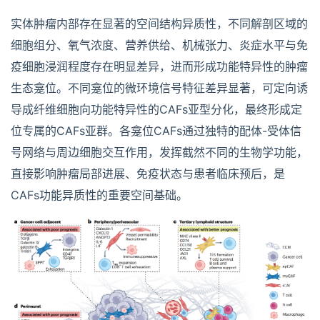
实体肿瘤内部存在显著的空间结构异质性，不同解剖区域的
细胞组分、氧气浓度、营养供给、机械张力、炎症水平与免
疫细胞浸润程度存在明显差异，进而形成功能特异性的肿瘤
生态龛位。不同龛位的微环境信号特征差异显著，可定向诱
导成纤维细胞向功能特异性的CAFs亚型分化，最终形成定
位专属的CAFs亚群。各龛位CAFs通过独特的配体-受体信
号网络与周边细胞交互作用，发挥截然不同的生物学功能，
直接影响肿瘤局部进展、免疫状态与患者临床预后，是
CAFs功能异质性的重要空间基础。