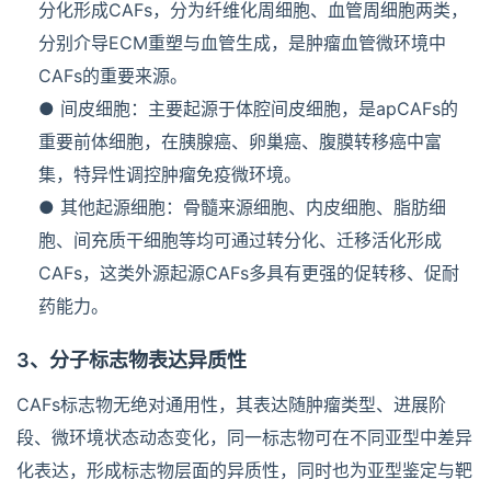
分化形成CAFs，分为纤维化周细胞、血管周细胞两类，
分别介导ECM重塑与血管生成，是肿瘤血管微环境中
CAFs的重要来源。
● 间皮细胞：主要起源于体腔间皮细胞，是apCAFs的
重要前体细胞，在胰腺癌、卵巢癌、腹膜转移癌中富
集，特异性调控肿瘤免疫微环境。
● 其他起源细胞：骨髓来源细胞、内皮细胞、脂肪细
胞、间充质干细胞等均可通过转分化、迁移活化形成
CAFs，这类外源起源CAFs多具有更强的促转移、促耐
药能力。
3、分子标志物表达异质性
CAFs标志物无绝对通用性，其表达随肿瘤类型、进展阶
段、微环境状态动态变化，同一标志物可在不同亚型中差异
化表达，形成标志物层面的异质性，同时也为亚型鉴定与靶