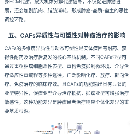
身ECM代谢，放大机体分解代谢信号，不仅促进肿瘤进
展，还会加剧肌肉、脂肪消耗，形成肿瘤-基质-宿主的恶性
调控环路。
五、CAFs异质性与可塑性对肿瘤治疗的影响
CAFs的多维度异质性与动态可塑性是实体瘤固有耐药、获
得性耐药及治疗后复发的核心基质机制。不同CAFs亚型可
通过重塑肿瘤细胞恶性表型、重构免疫抑制微环境、介导治
疗适应性重编程等多种途径，广泛影响化疗、放疗、靶向治
疗、免疫治疗的临床疗效。且CAFs的功能输出具有显著的
亚型特异性，促瘤亚型介导治疗抵抗，抑瘤亚型可增强治疗
敏感性，这种功能差异是肿瘤患者治疗响应个体化差异的重
要基质根源。