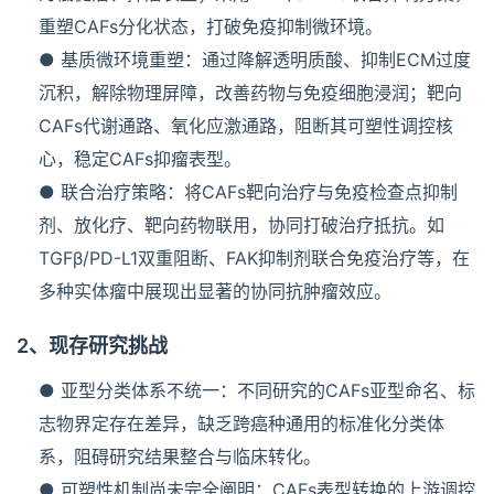
重塑CAFs分化状态，打破免疫抑制微环境。
● 基质微环境重塑：通过降解透明质酸、抑制ECM过度
沉积，解除物理屏障，改善药物与免疫细胞浸润；靶向
CAFs代谢通路、氧化应激通路，阻断其可塑性调控核
心，稳定CAFs抑瘤表型。
● 联合治疗策略：将CAFs靶向治疗与免疫检查点抑制
剂、放化疗、靶向药物联用，协同打破治疗抵抗。如
TGFβ/PD-L1双重阻断、FAK抑制剂联合免疫治疗等，在
多种实体瘤中展现出显著的协同抗肿瘤效应。
2、现存研究挑战
● 亚型分类体系不统一：不同研究的CAFs亚型命名、标
志物界定存在差异，缺乏跨癌种通用的标准化分类体
系，阻碍研究结果整合与临床转化。
● 可塑性机制尚未完全阐明：CAFs表型转换的上游调控