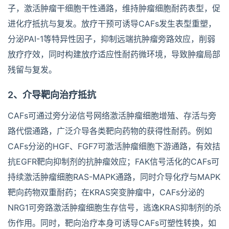
子，激活肿瘤干细胞干性通路，维持肿瘤细胞耐药表型，促
进化疗抵抗与复发。放疗干预可诱导CAFs发生表型重塑，
分泌PAI-1等特异性因子，抑制远端抗肿瘤旁路效应，削弱
放疗疗效，同时构建放疗适应性耐药微环境，导致肿瘤局部
残留与复发。
2、介导靶向治疗抵抗
CAFs可通过旁分泌信号网络激活肿瘤细胞增殖、存活与旁
路代偿通路，广泛介导各类靶向药物的获得性耐药。例如
CAFs分泌的HGF、FGF7可激活肿瘤细胞下游通路，有效拮
抗EGFR靶向抑制剂的抗肿瘤效应；FAK信号活化的CAFs可
持续激活肿瘤细胞RAS-MAPK通路，同时介导化疗与MAPK
靶向药物双重耐药；在KRAS突变肿瘤中，CAFs分泌的
NRG1可旁路激活肿瘤细胞生存信号，逃逸KRAS抑制剂的杀
伤作用。同时，靶向治疗本身可诱导CAFs可塑性转换，如