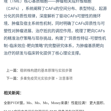
境（TME）核心基质细胞——肿瘤相关成纤维细胞
（CAFs），系统阐释了CAFs的空间分布、表型特征、起源
分化的异质性规律，深度解析了驱动CAFs可塑性的微环
境、肿瘤及宿主系统性机制，同时明确了CAFs异质性与可
塑性对肿瘤进展、治疗抵抗的调控作用，梳理了靶向CAFs
的精准治疗策略与现存挑战，构建了“异质性特征-可塑性机
制-临床效应-靶向策略”的完整研究体系，为肿瘤基质靶向
治疗的研发与临床转化提供了核心理论支撑。
上一篇：
稳转株构建的基本原理与实验步骤
下一篇：
多重免疫荧光实验步骤 + 注意事项
相关新闻：
全新PVDF膜，Mo、Mo、Mo，Money来袭！性能拉满！ 更大面积、