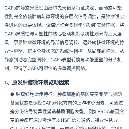
CAFs的静态异质性由细胞先天谱系特征决定，而动态可塑
性则完全依赖肿瘤与微环境的多层次信号调控，是肿瘤适应
性进化的重要体现。该综述整合多组学与功能实验证据，将
CAFs异质性与可塑性的核心驱动机制系统性划分为三大层
级：原发肿瘤微环境的局部信号调控、远处转移微环境的特
异性重塑、宿主全身状态的系统性调控，从局部到整体、从
静态到动态完整阐释了CAFs表型转换与功能重塑的分子机
制，厘清了CAFs可塑性的多重调控网络。
1、原发肿瘤微环境驱动因素
● 肿瘤细胞遗传特征：肿瘤细胞的基因突变亚型与驱动
基因状态是调控CAFs分化方向的上游核心因素，可通过
旁分泌信号特异性塑造基质细胞表型。例如BRCA基因突
变的肿瘤可通过激活基质HSF1信号通路，特异性诱导
CLU+ iCAFs大量扩增，形成炎症型促瘤微环境；TP53