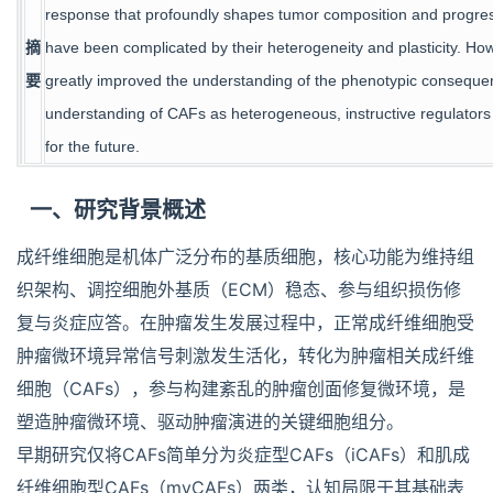
response that profoundly shapes tumor composition and progressi
摘
have been complicated by their heterogeneity and plasticity. Howe
要
greatly improved the understanding of the phenotypic consequen
understanding of CAFs as heterogeneous, instructive regulators
for the future.
一、研究背景概述
成纤维细胞是机体广泛分布的基质细胞，核心功能为维持组
织架构、调控细胞外基质（ECM）稳态、参与组织损伤修
复与炎症应答。在肿瘤发生发展过程中，正常成纤维细胞受
肿瘤微环境异常信号刺激发生活化，转化为肿瘤相关成纤维
细胞（CAFs），参与构建紊乱的肿瘤创面修复微环境，是
塑造肿瘤微环境、驱动肿瘤演进的关键细胞组分。
早期研究仅将CAFs简单分为炎症型CAFs（iCAFs）和肌成
纤维细胞型CAFs（myCAFs）两类，认知局限于其基础表