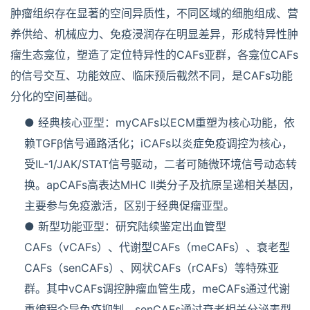
肿瘤组织存在显著的空间异质性，不同区域的细胞组成、营
养供给、机械应力、免疫浸润存在明显差异，形成特异性肿
瘤生态龛位，塑造了定位特异性的CAFs亚群，各龛位CAFs
的信号交互、功能效应、临床预后截然不同，是CAFs功能
分化的空间基础。
● 经典核心亚型：myCAFs以ECM重塑为核心功能，依
赖TGFβ信号通路活化；iCAFs以炎症免疫调控为核心，
受IL-1/JAK/STAT信号驱动，二者可随微环境信号动态转
换。apCAFs高表达MHC II类分子及抗原呈递相关基因，
主要参与免疫激活，区别于经典促瘤亚型。
● 新型功能亚型：研究陆续鉴定出血管型
CAFs（vCAFs）、代谢型CAFs（meCAFs）、衰老型
CAFs（senCAFs）、网状CAFs（rCAFs）等特殊亚
群。其中vCAFs调控肿瘤血管生成，meCAFs通过代谢
重编程介导免疫抑制，senCAFs通过衰老相关分泌表型