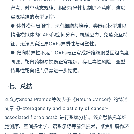
靶点、时空动态规律、组织特异性机制仍不清晰，难以
实现精准的表型调控。
● 体外模型局限性：现有细胞共培养、类器官模型难以
精准模拟体内CAFs的空间分布、机械应力、免疫交互特
征，无法真实还原CAFs异质性与可塑性。
● 靶向特异性不足：CAFs与正常成纤维细胞基因组高度
同源，靶向药物易损伤正常组织，存在毒性风险，亚型
特异性靶向靶点仍需进一步挖掘。
七、总结
本文对Sneha Pramod等发表于《Nature Cancer》的综述
文章《Heterogeneity and plasticity of cancer-
associated fibroblasts》进行系统分析。该文献依托单细
胞测序、空间多组学、谱系示踪等前沿技术，聚焦肿瘤微环