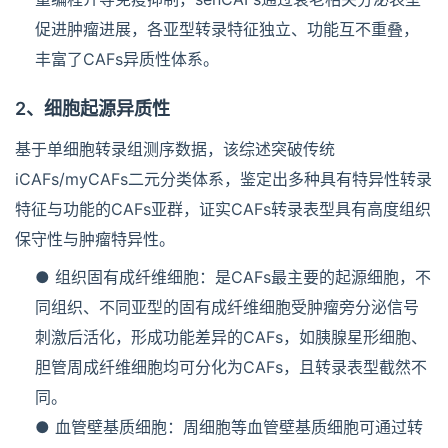
促进肿瘤进展，各亚型转录特征独立、功能互不重叠，
丰富了CAFs异质性体系。
2、细胞起源异质性
基于单细胞转录组测序数据，该综述突破传统
iCAFs/myCAFs二元分类体系，鉴定出多种具有特异性转录
特征与功能的CAFs亚群，证实CAFs转录表型具有高度组织
保守性与肿瘤特异性。
● 组织固有成纤维细胞：是CAFs最主要的起源细胞，不
同组织、不同亚型的固有成纤维细胞受肿瘤旁分泌信号
刺激后活化，形成功能差异的CAFs，如胰腺星形细胞、
胆管周成纤维细胞均可分化为CAFs，且转录表型截然不
同。
● 血管壁基质细胞：周细胞等血管壁基质细胞可通过转