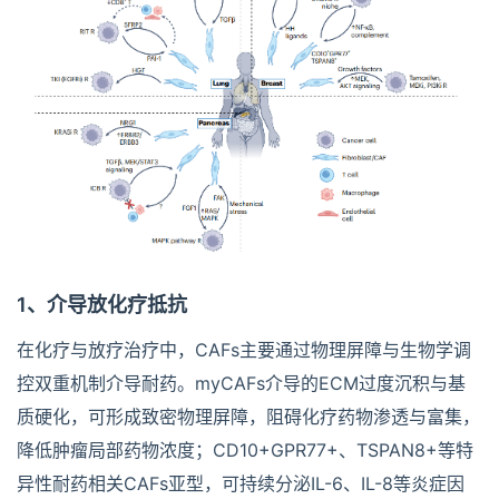
1、介导放化疗抵抗
在化疗与放疗治疗中，CAFs主要通过物理屏障与生物学调
控双重机制介导耐药。myCAFs介导的ECM过度沉积与基
质硬化，可形成致密物理屏障，阻碍化疗药物渗透与富集，
降低肿瘤局部药物浓度；CD10+GPR77+、TSPAN8+等特
异性耐药相关CAFs亚型，可持续分泌IL-6、IL-8等炎症因