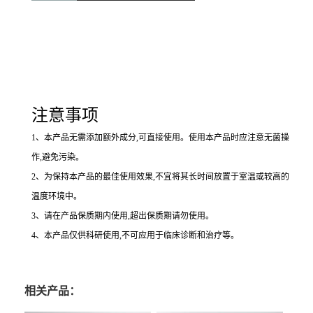
注意事项
1
、本产品无需添加额外成分,可直接使用。使用本产品时应注意无菌操
作,避免污染。
2
、为保持本产品的最佳使用效果,不宜将其长时间放置于室温或较高的
温度环境中。
3
、请在产品保质期内使用,超出保质期请勿使用。
4
、本产品仅供科研使用,不可应用于临床诊断和治疗等。
相关产品：