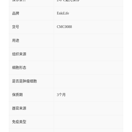
保存条件
2-8°C避光保存
EnkiLife
品牌
CMC0088
货号
用途
组织来源
细胞形态
是否是肿瘤细胞
保质期
3个月
器官来源
免疫类型