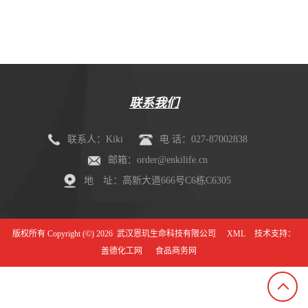
剂盒（mIHC）
联系我们
联系人：Kiki
电 话：027-87002838
邮箱：order@enkilife.cn
地 址：高新大道666号C6栋C6305
版权所有 Copyright (©) 2026
武汉恩玑生命科技有限公司
XML
技术支持：
盖德化工网
食品商务网