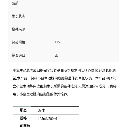
品系
生长状态
物种来源
125mL
包装规格
是否进口
否
小鼠主动脉内皮细胞完全培养基
由我司技术团队精心优化,经过长期测
试,本产品可保持小鼠主动脉内皮细胞最佳的生长状态。本产品中已包
含小鼠主动脉内皮细胞生长所需的各种成分,无需添加任何成分,可直接
用于小鼠主动脉内皮细胞的体外培养。
形态
液体
规格
125mL/500mL
细菌检