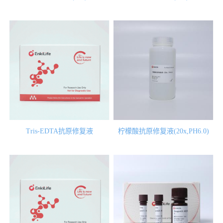
Tris-EDTA抗原修复液
柠檬酸抗原修复液(20x,PH6.0)
(20x,PH9.0)