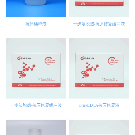
抗体稀释液
一步法脱蜡/抗原修复缓冲液
(20x,PH9.0)
一步法脱蜡/抗原修复缓冲液
Tris-EDTA抗原修复液
(20x,PH6.0)
(10x,PH9.0)