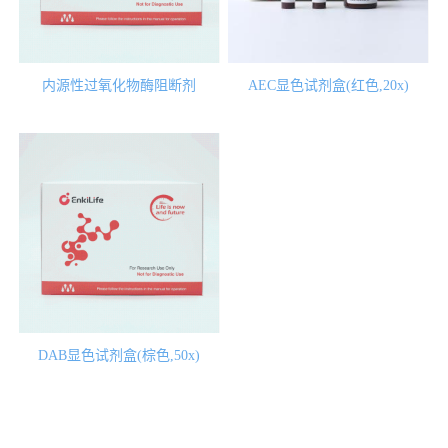
内源性过氧化物酶阻断剂
AEC显色试剂盒(红色,20x)
DAB显色试剂盒(棕色,50x)