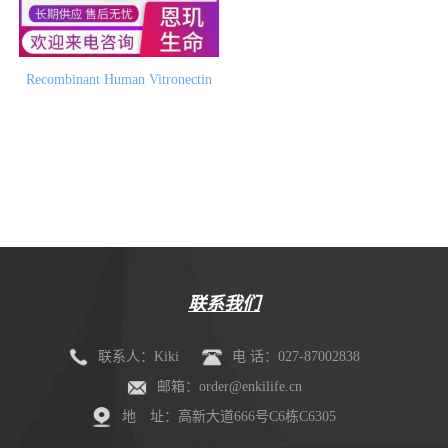
Recombinant Human Vitronectin
联系我们
联系人：Kiki
电 话：027-87002838
邮箱：order@enkilife.cn
地 址：高新大道666号C6栋C6305