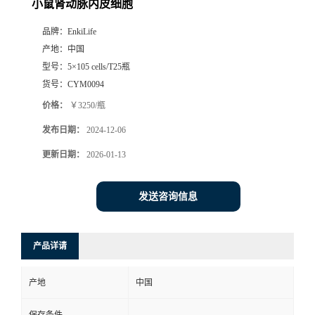
小鼠肾动脉内皮细胞
品牌：
EnkiLife
产地：
中国
型号：
5×105 cells/T25瓶
货号：
CYM0094
价格：
￥3250/瓶
发布日期：
2024-12-06
更新日期：
2026-01-13
发送咨询信息
产品详请
产地
中国