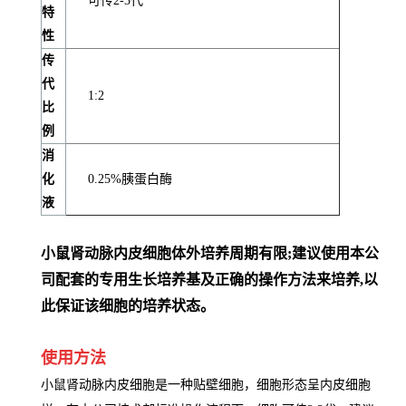
可传2-3代
特
性
传
代
1:2
比
例
消
化
0.25%胰蛋白酶
液
小鼠肾动脉内皮细胞体外培养周期有限;建议使用本公
司配套的专用生长培养基及正确的操作方法来培养,以
此保证该细胞的培养状态。
使用方法
小鼠肾动脉内皮细胞是一种贴壁细胞，细胞形态呈内皮细胞