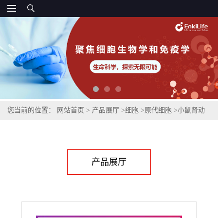
您当前的位置：
网站首页
>
产品展厅
>
细胞
>
原代细胞
>
小鼠肾动
脉内皮细胞
产品展厅