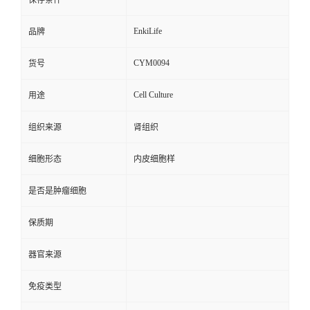
保存条件
EnkiLife
品牌
CYM0094
货号
Cell Culture
用途
组织来源
肾组织
细胞形态
内皮细胞样
是否是肿瘤细胞
保质期
器官来源
免疫类型