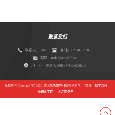
剂盒（mIHC）
联系我们
联系人：Kiki
电 话：027-87002838
邮箱：order@enkilife.cn
地 址：高新大道666号C6栋C6305
版权所有 Copyright (©) 2026
武汉恩玑生命科技有限公司
XML
技术支持：
盖德化工网
食品商务网