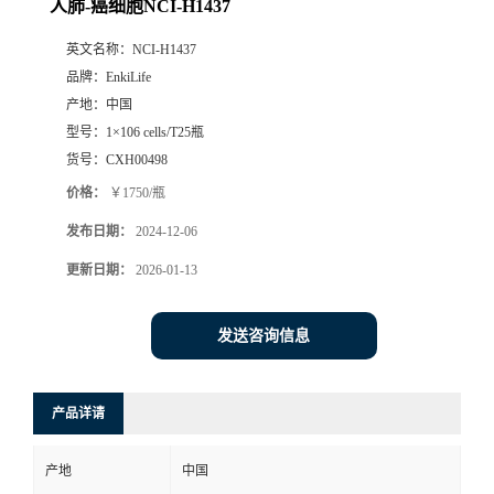
人肺-癌细胞NCI-H1437
英文名称：
NCI-H1437
品牌：
EnkiLife
产地：
中国
型号：
1×106 cells/T25瓶
货号：
CXH00498
价格：
￥1750/瓶
发布日期：
2024-12-06
更新日期：
2026-01-13
发送咨询信息
产品详请
产地
中国