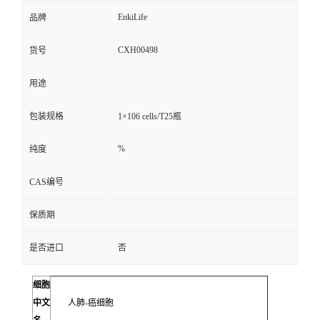
EnkiLife
品牌
CXH00498
货号
用途
包装规格
1×106 cells/T25瓶
%
纯度
CAS编号
保质期
是否进口
否
细胞
中文
人肺-癌细胞