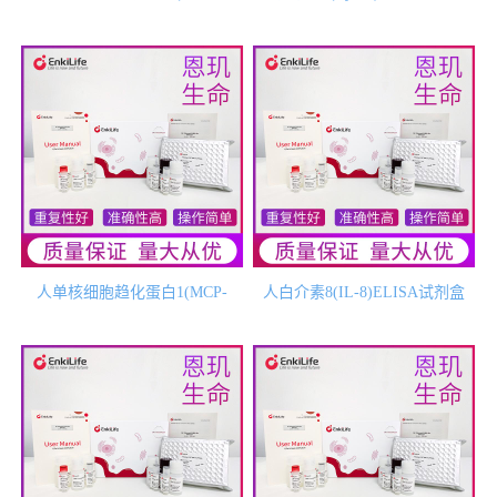
3)ELISA试剂盒
人单核细胞趋化蛋白1(MCP-
人白介素8(IL-8)ELISA试剂盒
1)ELISA试剂盒