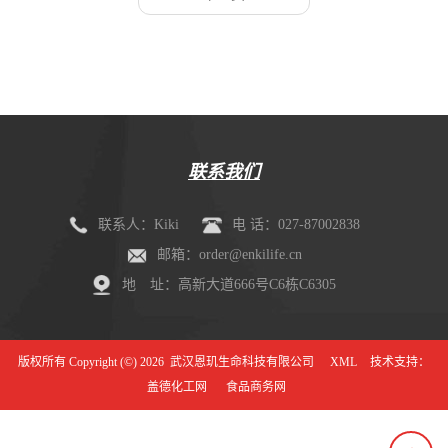
联系我们
联系人：Kiki
电 话：027-87002838
邮箱：order@enkilife.cn
地 址：高新大道666号C6栋C6305
版权所有 Copyright (©) 2026
武汉恩玑生命科技有限公司
XML
技术支持：
盖德化工网
食品商务网