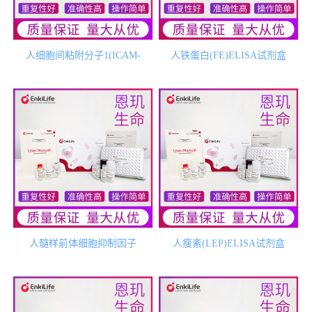
人细胞间粘附分子1(ICAM-
人铁蛋白(FE)ELISA试剂盒
1/CD54)ELISA试剂盒
人髓样前体细胞抑制因子
人瘦素(LEP)ELISA试剂盒
2(MPIF2)ELISA试剂盒