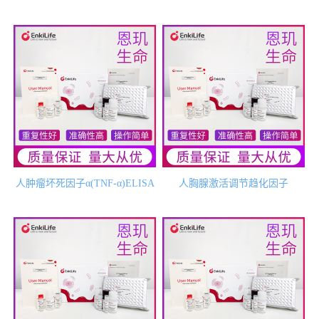
人肿瘤坏死因子α(TNF-α)ELISA
人胸腺激活调节趋化因子
试剂盒
(TARC)ELISA试剂盒