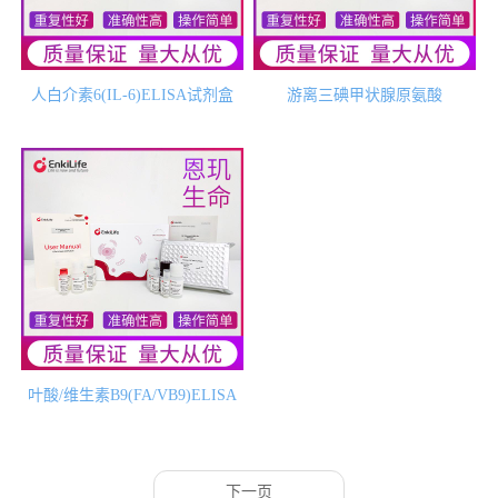
人白介素6(IL-6)ELISA试剂盒
游离三碘甲状腺原氨酸
(fT3)ELISA试剂盒
叶酸/维生素B9(FA/VB9)ELISA
试剂盒
下一页