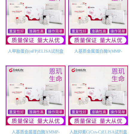
人甲胎蛋白(αFP)ELISA试剂盒
人基质金属蛋白酶9(MMP-
9)ELISA试剂盒
人基质金属蛋白酶3(MMP-
人胱抑素C(Cys-C)ELISA试剂盒