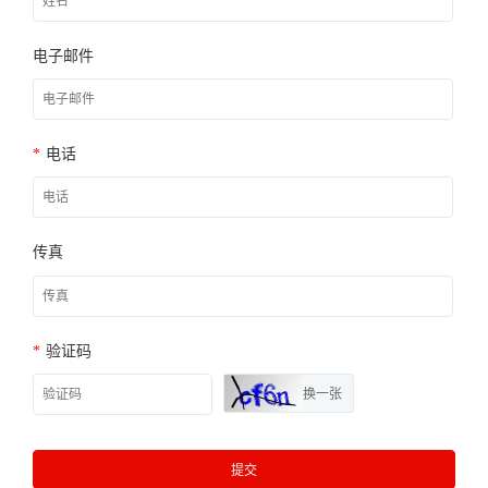
电子邮件
*
电话
传真
*
验证码
换一张
提交