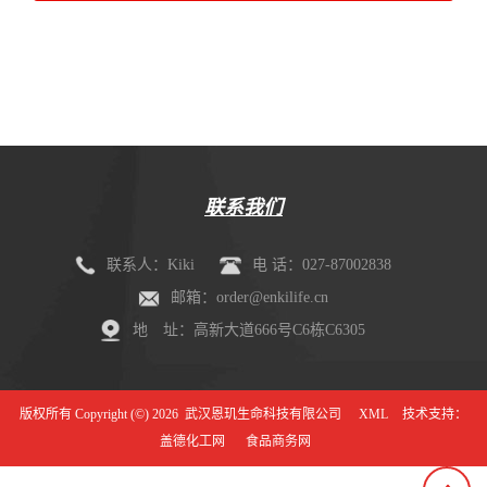
联系我们
联系人：Kiki
电 话：027-87002838
邮箱：order@enkilife.cn
地 址：高新大道666号C6栋C6305
版权所有 Copyright (©) 2026
武汉恩玑生命科技有限公司
XML
技术支持：
盖德化工网
食品商务网