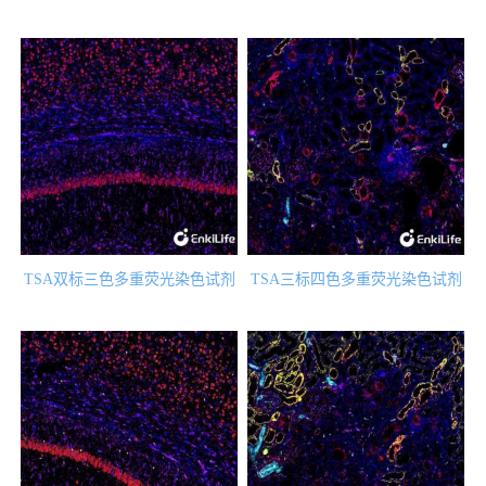
TSA双标三色多重荧光染色试剂
TSA三标四色多重荧光染色试剂
盒（mIHC）
盒（mIHC）