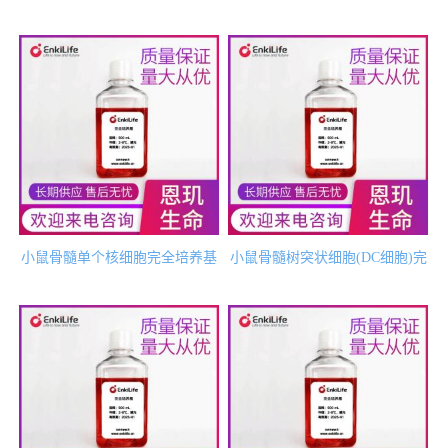
小鼠骨髓单个核细胞完全培养基
小鼠骨髓树突状细胞(DC细胞)完
全培养基