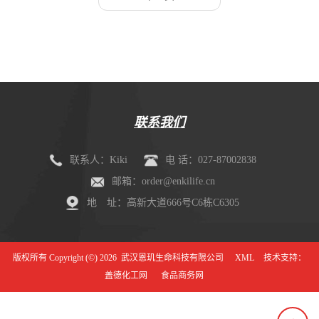
联系我们
联系人：Kiki
电 话：027-87002838
邮箱：order@enkilife.cn
地 址：高新大道666号C6栋C6305
版权所有 Copyright (©) 2026
武汉恩玑生命科技有限公司
XML
技术支持：
盖德化工网
食品商务网