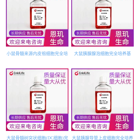
小鼠骨髓来源内皮祖细胞完全培
大鼠胰腺腺泡细胞完全培养基
养基
大鼠骨髓树突状细胞(DC细胞)完
大鼠胰腺导管上皮细胞完全培养