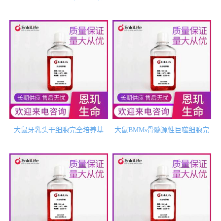
全培养基
基
大鼠牙乳头干细胞完全培养基
大鼠BMMs骨髓源性巨噬细胞完
全培养基