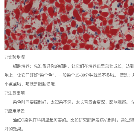
??实验步骤
细胞培养：先准备好你的细胞，让它们在培养皿里茁壮成长，达到
胞上，让它们好好“染个色”，一般染个15-30分钟就差不多啦。 
小点点啦，那就是脂肪滴哦。
??注意事项
染色时间要控制好，太短染不深，太长背景会变深，影响观察。 
??应用场景
油红O染色在科研里超厉害的。比如研究肥胖发病机制时，通过观
肝的效果。