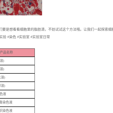
子们要是想看看细胞里的脂肪滴，不妨试试这个方法哦。让我们一起探索细
实验 #染色 #实验室 #实验室日常
命)产品名称
溶)
溶)
水溶)
醇溶)
染色液
软骨染色液
组织染色液