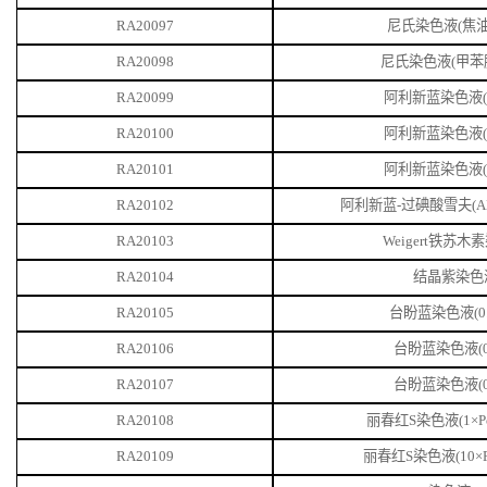
RA20097
尼氏染色液
(焦
RA20098
尼氏染色液
(甲苯
RA20099
阿利新蓝染色液
RA20100
阿利新蓝染色液
RA20101
阿利新蓝染色液
RA20102
阿利新蓝
-过碘酸雪夫(A
RA20103
Weigert铁苏木
RA20104
结晶紫染色
RA20105
台盼蓝染色液
(
RA20106
台盼蓝染色液
(
RA20107
台盼蓝染色液
(
RA20108
丽春红
S染色液(1×Po
RA20109
丽春红
S染色液(10×Po