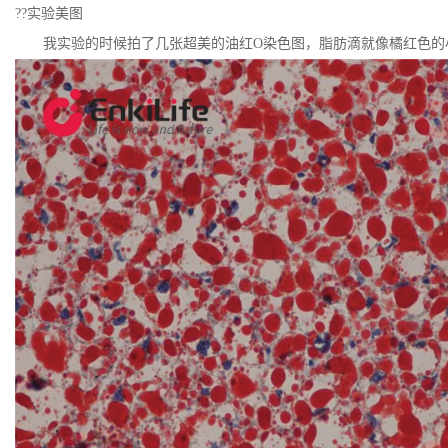
??实验美图
我实验的时候拍了几张超美的油红O染色图，脂肪滴就像橘红色的