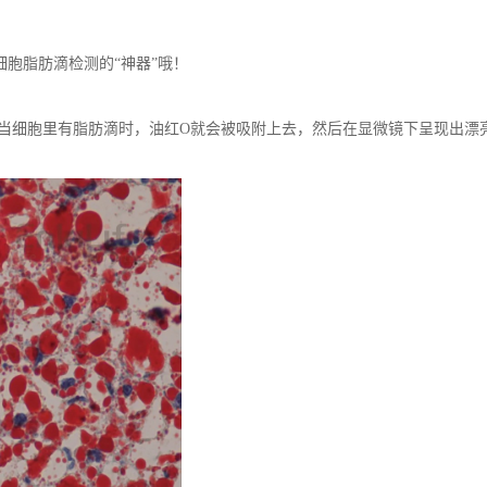
细胞脂肪滴检测的“神器”哦！
当细胞里有脂肪滴时，油红O就会被吸附上去，然后在显微镜下呈现出漂