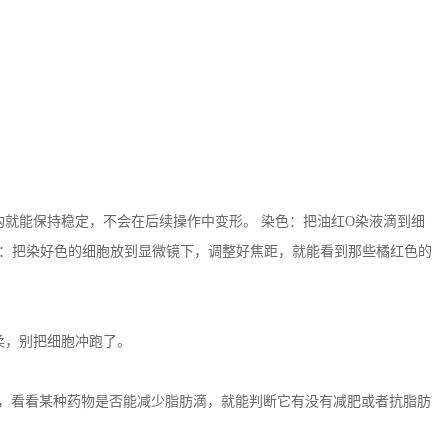
就能保持稳定，不会在后续操作中变形。 染色：把油红O染液滴到细
观察：把染好色的细胞放到显微镜下，调整好焦距，就能看到那些橘红色的
柔，别把细胞冲跑了。
，看看某种药物是否能减少脂肪滴，就能判断它有没有减肥或者抗脂肪