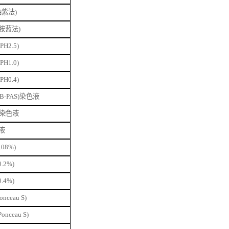
油紫法)
胺蓝法)
(PH2.5)
(PH1.0)
(PH0.4)
B-PAS)染色液
素染色液
液
0.08%)
0.2%)
0.4%)
nceau S)
nceau S)