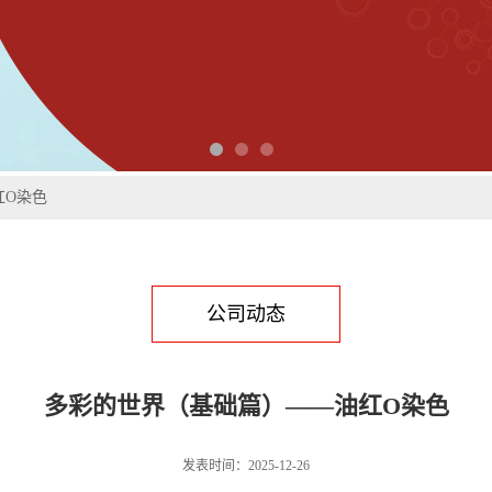
红O染色
公司动态
多彩的世界（基础篇）——油红O染色
发表时间：2025-12-26