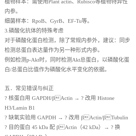
植物样本：需使用Plant actin、Rubisco等植物特异性
内参。
细菌样本：RpoB、GyrB、EF-Tu等。
3.磷酸化抗体的特殊考虑
对于磷酸化蛋白检测，除了常规内参外，建议：同步
检测总蛋白表达量作为另一种形式内参。
例如检测p-Akt时，同时检测Akt总蛋白，以磷酸化蛋
白/总蛋白比值作为磷酸化水平变化的依据。
五．常见错误与纠正
? 核蛋白用 GAPDH/βActin → ? 改用 Histone
H3/Lamin B1
? 缺氧实验用 GAPDH → ? 改用 βActin/βTubulin
? 目的蛋白 45 kDa 配 βActin（42 kDa）→ ? 换