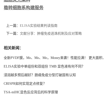
细胞荧光染料
稳转细胞系构建服务
上一篇：
ELISA实验结果判读指南
下一篇：
文献分享：肿瘤免疫逃逸机制及应对策略
相关新闻：
全新PVDF膜，Mo、Mo、Mo，Money来袭！性能拉满！ 更大面积、
更强吸附！
ELISA实验中单组份和双组份 TMB 显色液有何不同？
浸润越多预后越好？肠癌免疫分型打破固有认知
CRISPR如何实现定点修复？
TSA-mIHC显色反应背后的科学原理