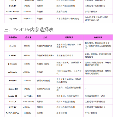
三．EnkiLife内参选择表