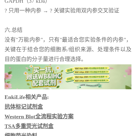
GAPDH（37 kDa）
? 只用一种内参 → ? 关键实验用双内参交叉验证
六.总结
没有"万能内参"，只有"最适合您实验条件的内参"，
关键在于结合您的细胞系/组织来源、处理条件以及
目的蛋白的分子量进行合理选择。
EnkiLife相关产品:
抗体标记试剂盒
Western Blot
全流程实验方案
TSA
多重荧光试剂盒