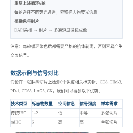
重复上述循环6轮
每轮选择不同荧光通道，累积标志物荧光信息
核染色与封片
DAPI染核 → 封片 → 多通道显微镜成像
注意：每轮循环染色后都需要严格的抗体剥离，否则容易产生
交叉信号。
数据示例与信号对比
假设在一张肿瘤切片上检测6个免疫相关标志物：CD8, TIM-3,
PD-1, CD68, LAG3, CK，我们可以得到以下优势：
技术类型
标志物数量
空间信息
信号强度
样本需求
传统IHC
1–2
低
中等
多张切片
mIHC
6
高
高
单张切片