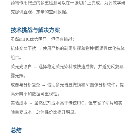
药物作用靶点的多重检测可以在一张切片上完成，为药效学研
究提供直观、定量的空间数据。
技术挑战与解决方案
虽然mIHC优势明显，但仍有挑战：
抗体交叉干扰 → 使用严格的剥离步骤和物种/同源性优化抗体
组合。
荧光光漂白 → 选择稳定荧光染料或快速成像，并避免反复暴
露光照。
成像与分析复杂 → 借助多光谱显微镜和AI图像分析软件，提
高分辨率和数据可重现性。
实验成本 → 虽然试剂成本高于传统IHC，但节省了切片和实
验重复成本，总体性价比提升明显。
总结