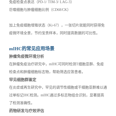
免疫检查点表达（PD-1/ TIM-3/ LAG-3）
巨噬细胞与肿瘤细胞比例（CD68/CK）
加上免疫细胞增殖状态（Ki-67），一张切片就能同时获得免
疫微环境全景，节约宝贵样本，同时提高数据的可比性。
mIHC的常见应用场景
肿瘤免疫微环境分析
在肿瘤免疫治疗研究中，mIHC可同时检测T细胞亚群、免疫
检查点和肿瘤细胞标志物，帮助筛选应答患者。
罕见细胞群鉴定
在炎症或再生研究中，罕见的调节性细胞或干细胞亚群难以通
过单标记IHC检测。mIHC通过多标志物组合识别，显著提高
了检测准确性。
药物研发与疗效评估