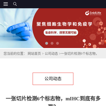
您当前的位置：
网站首页
>
公司动态
>
一张切片检测6个标志物，
mIHC到底有多强？
公司动态
一张切片检测6个标志物，mIHC到底有多