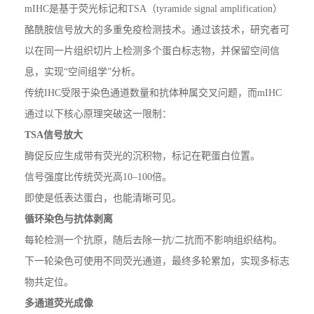
mIHC是基于荧光标记和TSA（tyramide signal amplification）
酪酰胺信号放大的多重免疫检测技术。通过该技术，研究者可
以在同一片组织切片上检测多个蛋白标志物，并保留空间信
息，实现“空间组学”分析。
传统IHC受限于染色通道数量和抗体种属交叉问题，而mIHC
通过以下核心原理突破这一限制：
TSA信号放大
酶促反应生成带有荧光的沉积物，标记在靶蛋白位置。
信号强度比传统荧光高10–100倍。
即使是低表达蛋白，也能清晰可见。
循环染色与抗体剥离
每轮检测一个抗原，随后去除一抗/二抗而不影响组织结构。
下一轮染色可使用不同荧光通道，最终多轮累加，实现多标志
物共定位。
多通道荧光成像