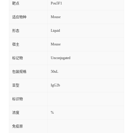
Pou5F1
靶点
Mouse
适应物种
Liquid
形态
Mouse
宿主
Unconjugated
标记物
50uL
包装规格
IgG2b
亚型
标识物
%
浓度
免疫原