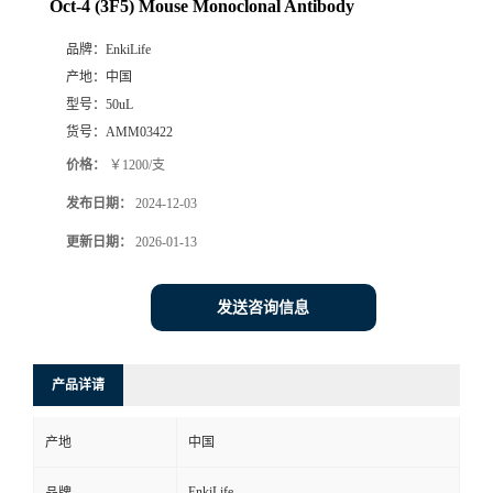
Oct-4 (3F5) Mouse Monoclonal Antibody
品牌：
EnkiLife
产地：
中国
型号：
50uL
货号：
AMM03422
价格：
￥1200/支
发布日期：
2024-12-03
更新日期：
2026-01-13
发送咨询信息
产品详请
产地
中国
EnkiLife