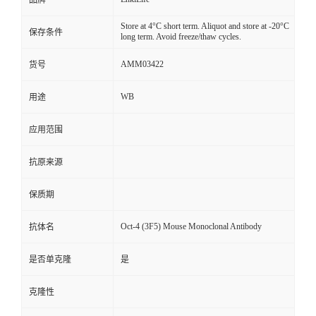
品牌
Store at 4°C short term. Aliquot and store at -20°C
保存条件
long term. Avoid freeze/thaw cycles.
AMM03422
货号
WB
用途
应用范围
抗原来源
保质期
Oct-4 (3F5) Mouse Monoclonal Antibody
抗体名
是否单克隆
是
克隆性