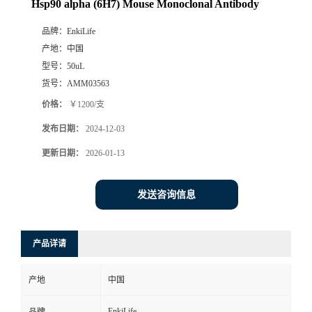
Hsp90 alpha (6H7) Mouse Monoclonal Antibody
品牌：
EnkiLife
产地：
中国
型号：
50uL
货号：
AMM03563
价格：
￥1200/支
发布日期：
2024-12-03
更新日期：
2026-01-13
发送咨询信息
产品详请
产地
中国
EnkiLife