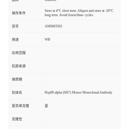
品牌
Store at 4°C short term. Aliquot and store at -20°C
保存条件
long term. Avoid freeze/thaw cycles.
AMM03563
货号
WB
用途
应用范围
抗原来源
保质期
Hsp90 alpha (6H7) Mouse Monoclonal Antibody
抗体名
是否单克隆
是
克隆性