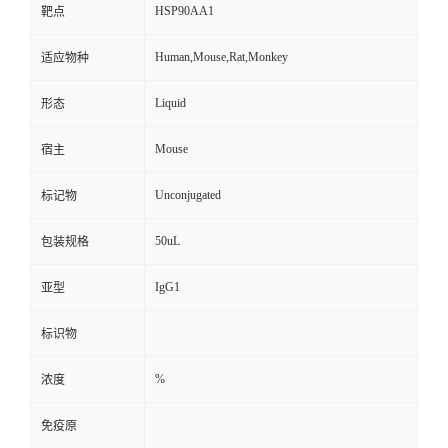
HSP90AA1
靶点
Human,Mouse,Rat,Monkey
适应物种
Liquid
形态
Mouse
宿主
Unconjugated
标记物
50uL
包装规格
IgG1
亚型
标识物
%
浓度
免疫原