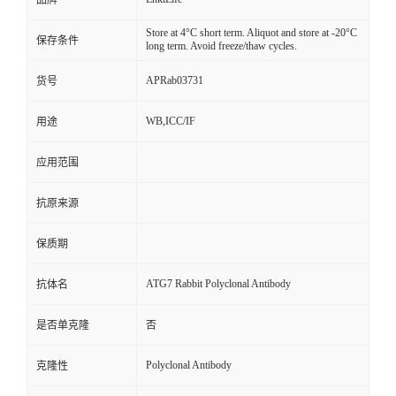
品牌
Store at 4°C short term. Aliquot and store at -20°C
保存条件
long term. Avoid freeze/thaw cycles.
APRab03731
货号
WB,ICC/IF
用途
应用范围
抗原来源
保质期
ATG7 Rabbit Polyclonal Antibody
抗体名
是否单克隆
否
Polyclonal Antibody
克隆性