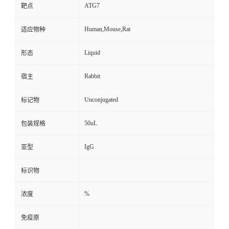
ATG7
靶点
Human,Mouse,Rat
适应物种
Liquid
形态
Rabbit
宿主
Unconjugated
标记物
50uL
包装规格
IgG
亚型
标识物
%
浓度
免疫原