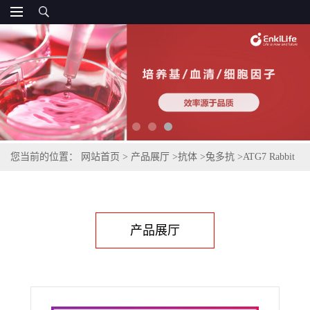
您当前的位置：
网站首页
>
产品展厅
>
抗体
>
兔多抗
>
ATG7 Rabbit
Polyclonal Antibody
产品展厅