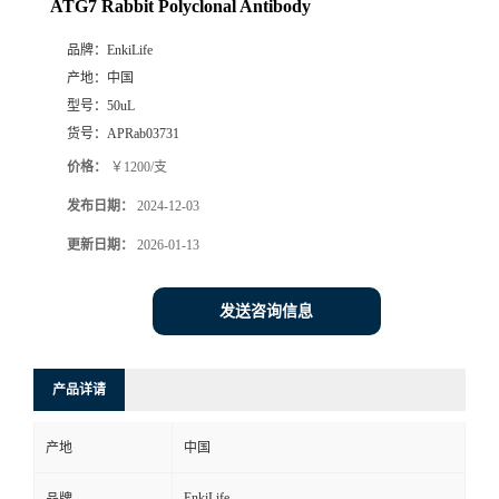
ATG7 Rabbit Polyclonal Antibody
品牌：
EnkiLife
产地：
中国
型号：
50uL
货号：
APRab03731
价格：
￥1200/支
发布日期：
2024-12-03
更新日期：
2026-01-13
发送咨询信息
产品详请
产地
中国
EnkiLife