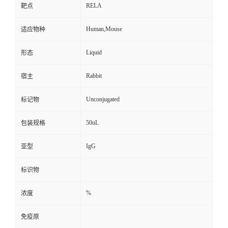
RELA
靶点
Human,Mouse
适应物种
Liquid
形态
Rabbit
宿主
Unconjugated
标记物
50uL
包装规格
IgG
亚型
标识物
%
浓度
免疫原