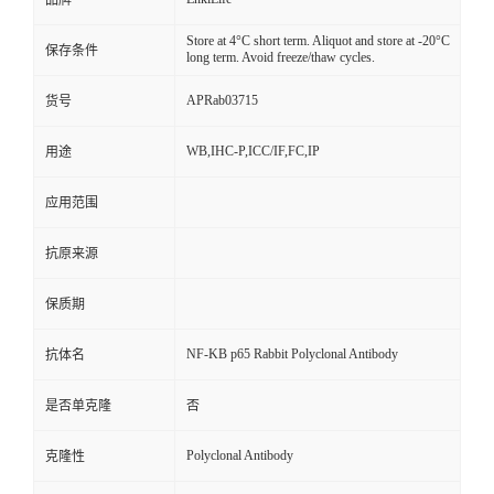
品牌
Store at 4°C short term. Aliquot and store at -20°C
保存条件
long term. Avoid freeze/thaw cycles.
APRab03715
货号
WB,IHC-P,ICC/IF,FC,IP
用途
应用范围
抗原来源
保质期
NF-KB p65 Rabbit Polyclonal Antibody
抗体名
是否单克隆
否
Polyclonal Antibody
克隆性