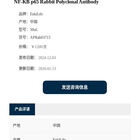
NF-KB p65 Rabbit Polyclonal Antibody
品牌：
EnkiLife
产地：
中国
型号：
50uL
货号：
APRab03715
价格：
￥1200/支
发布日期：
2024-12-03
更新日期：
2026-01-13
发送咨询信息
产品详请
产地
中国
EnkiLife