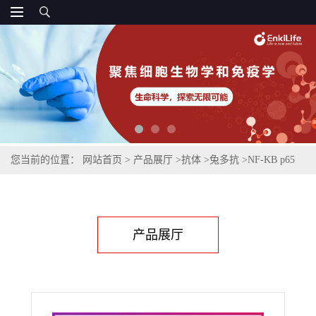
您当前的位置：
网站首页
>
产品展厅
>
抗体
>
兔多抗
>
NF-KB p65
Rabbit Polyclonal Antibody
产品展厅