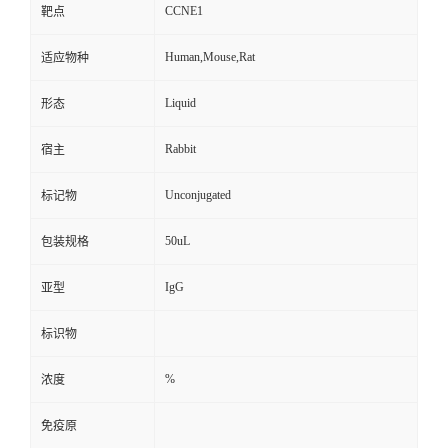
CCNE1
靶点
Human,Mouse,Rat
适应物种
Liquid
形态
Rabbit
宿主
Unconjugated
标记物
50uL
包装规格
IgG
亚型
标识物
%
浓度
免疫原