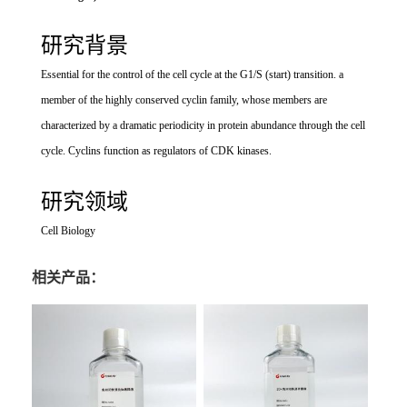
研究背景
Essential for the control of the cell cycle at the G1/S (start) transition. a
member of the highly conserved cyclin family, whose members are
characterized by a dramatic periodicity in protein abundance through the cell
cycle. Cyclins function as regulators of CDK kinases.
研究领域
Cell Biology
相关产品：