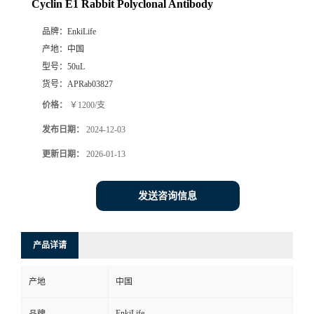
Cyclin E1 Rabbit Polyclonal Antibody
品牌：
EnkiLife
产地：
中国
型号：
50uL
货号：
APRab03827
价格：
￥1200/支
发布日期：
2024-12-03
更新日期：
2026-01-13
发送咨询信息
产品详请
产地
中国
EnkiLife