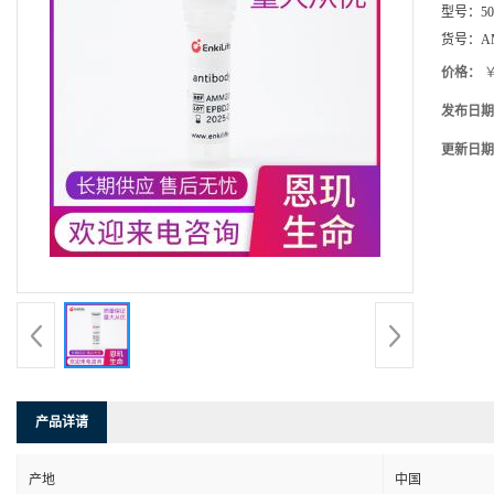
型号：
5
货号：
A
价格：
￥
发布日期
更新日期
产品详请
产地
中国