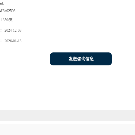
0uL
MRe02508
1350/支
：
2024-12-03
：
2026-01-13
发送咨询信息