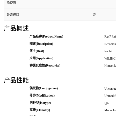
免疫原
是否进口
否
产品概述
产品名称(Product Name)
Rab7 Rab
描述(Description)
Recombin
宿主(Host)
Rabbit
应用(Application)
WB,IHC
种属反应性(Reactivity)
Human,
产品性能
偶联物(Conjugation)
Unconjug
修饰(Modification)
Unmodif
同种型(Isotype)
IgG
克隆(Clonality)
Monoclon