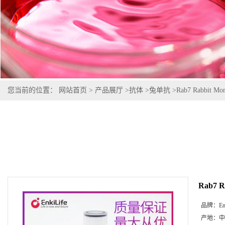
您当前的位置：
网站首页
>
产品展厅
>
抗体
>
兔单抗
>
Rab7 Rabbit Mon
Rab7 R
品牌：
En
产地：
中