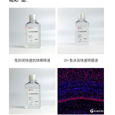
相关产品：
免封闭快速抗体稀释液
20×免冰浴快速转膜液