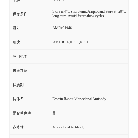
品牌
Store at 4°C short term. Aliquot and store at -20°C
保存条件
long term. Avoid freeze/thaw cycles.
AMRe01946
货号
WB,IHC-F,IHC-P,ICC/IF
用途
应用范围
抗原来源
保质期
Emerin Rabbit Monoclonal Antibody
抗体名
是否单克隆
是
Monoclonal Antibody
克隆性