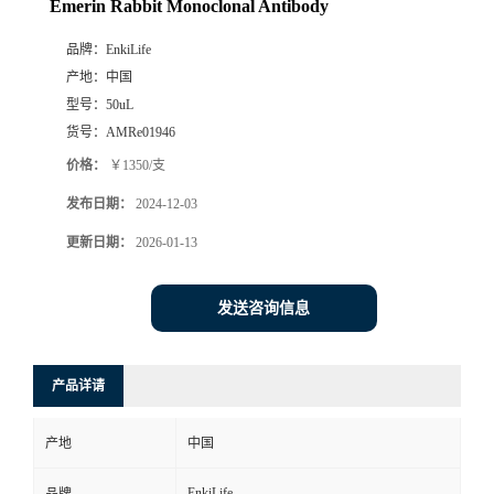
Emerin Rabbit Monoclonal Antibody
品牌：
EnkiLife
产地：
中国
型号：
50uL
货号：
AMRe01946
价格：
￥1350/支
发布日期：
2024-12-03
更新日期：
2026-01-13
发送咨询信息
产品详请
产地
中国
EnkiLife