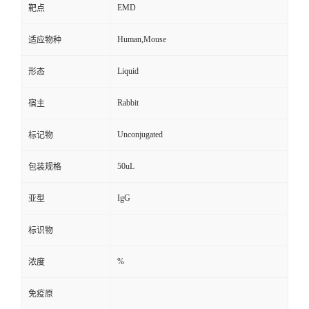
EMD
靶点
Human,Mouse
适应物种
Liquid
形态
Rabbit
宿主
Unconjugated
标记物
50uL
包装规格
IgG
亚型
标识物
%
浓度
免疫原