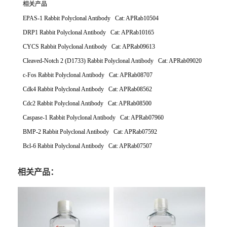
相关产品
EPAS-1 Rabbit Polyclonal Antibody Cat: APRab10504
DRP1 Rabbit Polyclonal Antibody Cat: APRab10165
CYCS Rabbit Polyclonal Antibody Cat: APRab09613
Cleaved-Notch 2 (D1733) Rabbit Polyclonal Antibody Cat: APRab09020
c-Fos Rabbit Polyclonal Antibody Cat: APRab08707
Cdk4 Rabbit Polyclonal Antibody Cat: APRab08562
Cdc2 Rabbit Polyclonal Antibody Cat: APRab08500
Caspase-1 Rabbit Polyclonal Antibody Cat: APRab07960
BMP-2 Rabbit Polyclonal Antibody Cat: APRab07592
Bcl-6 Rabbit Polyclonal Antibody Cat: APRab07507
相关产品：