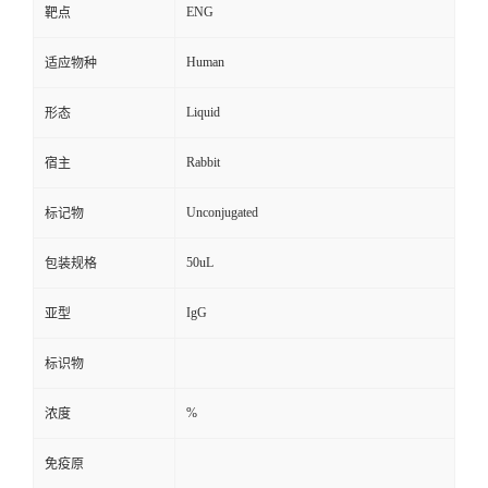
ENG
靶点
Human
适应物种
Liquid
形态
Rabbit
宿主
Unconjugated
标记物
50uL
包装规格
IgG
亚型
标识物
%
浓度
免疫原