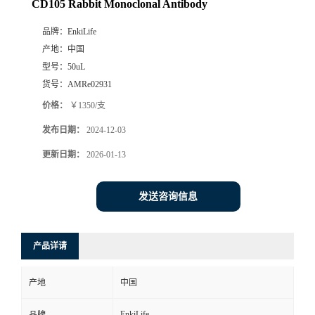
CD105 Rabbit Monoclonal Antibody
品牌：
EnkiLife
产地：
中国
型号：
50uL
货号：
AMRe02931
价格：
￥1350/支
发布日期：
2024-12-03
更新日期：
2026-01-13
发送咨询信息
产品详请
产地
中国
EnkiLife