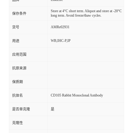
品牌
Store at 4°C short term. Aliquot and store at -20°C
保存条件
long term. Avoid freeze/thaw cycles.
AMRe02931
货号
WB,IHC-P,IP
用途
应用范围
抗原来源
保质期
CD105 Rabbit Monoclonal Antibody
抗体名
是否单克隆
是
克隆性