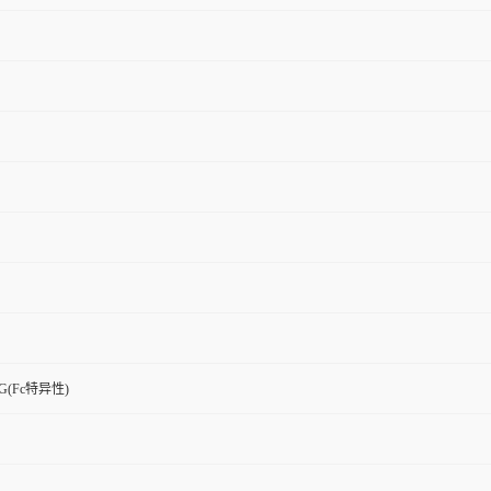
G(Fc特异性)