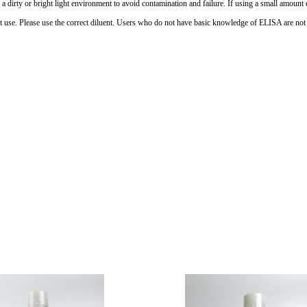
 in a dirty or bright light environment to avoid contamination and failure. If using a small amoun
nt use. Please use the correct diluent. Users who do not have basic knowledge of ELISA are not