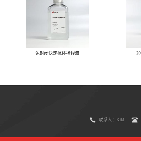
免封闭快速抗体稀释液
2
联系人：Kiki