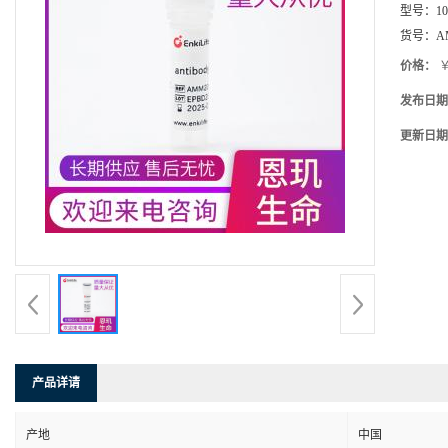
型号：
1
货号：
A
价格：
￥
发布日期
更新日期
产品详请
产地
中国