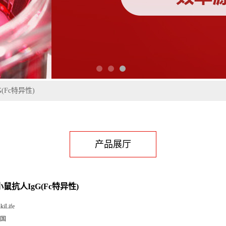
G(Fc特异性)
产品展厅
-小鼠抗人IgG(Fc特异性)
kiLife
国