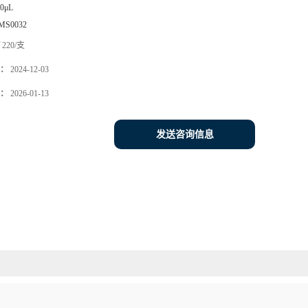
00μL
MS0032
220/支
：
2024-12-03
：
2026-01-13
发送咨询信息