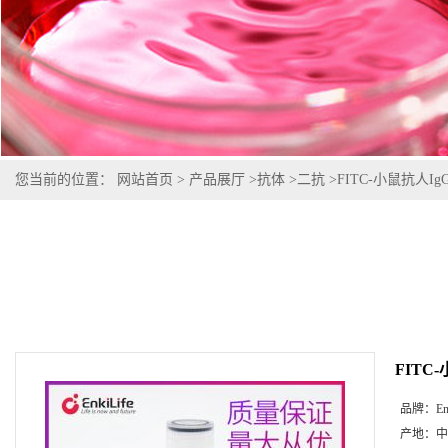
您当前的位置：
网站首页
>
产品展厅
>
抗体
>
二抗
>
FITC-小鼠抗人Ig
FITC
品牌：
En
产地：
中