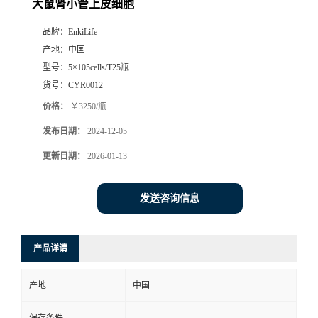
大鼠肾小管上皮细胞
品牌：
EnkiLife
产地：
中国
型号：
5×105cells/T25瓶
货号：
CYR0012
价格：
￥3250/瓶
发布日期：
2024-12-05
更新日期：
2026-01-13
发送咨询信息
产品详请
产地
中国