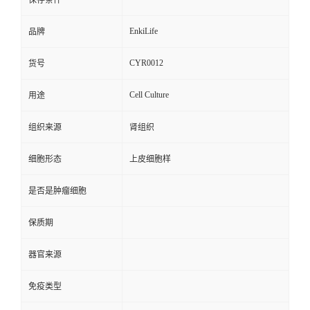
保存条件
EnkiLife
品牌
CYR0012
货号
Cell Culture
用途
组织来源
肾组织
细胞形态
上皮细胞样
是否是肿瘤细胞
保质期
器官来源
免疫类型