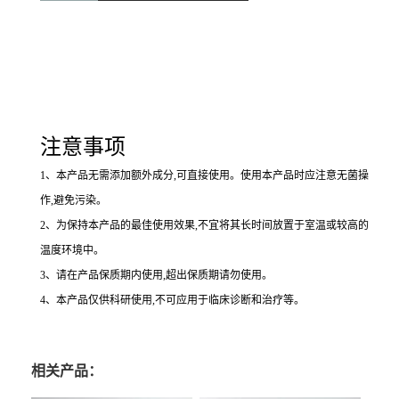
注意事项
1
、本产品无需添加额外成分,可直接使用。使用本产品时应注意无菌操
作,避免污染。
2
、为保持本产品的最佳使用效果,不宜将其长时间放置于室温或较高的
温度环境中。
3
、请在产品保质期内使用,超出保质期请勿使用。
4
、本产品仅供科研使用,不可应用于临床诊断和治疗等。
相关产品：