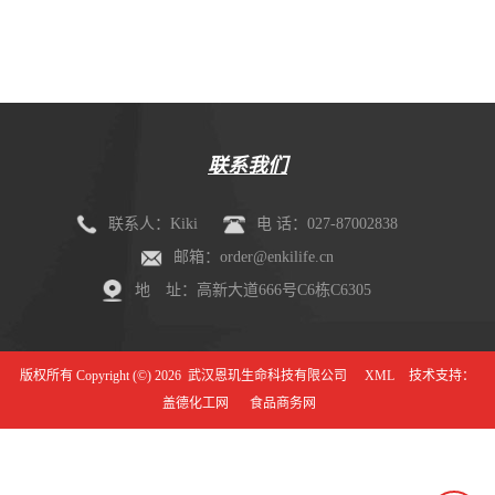
剂盒（mIHC）
联系我们
联系人：Kiki
电 话：027-87002838
邮箱：order@enkilife.cn
地 址：高新大道666号C6栋C6305
版权所有 Copyright (©) 2026
武汉恩玑生命科技有限公司
XML
技术支持：
盖德化工网
食品商务网