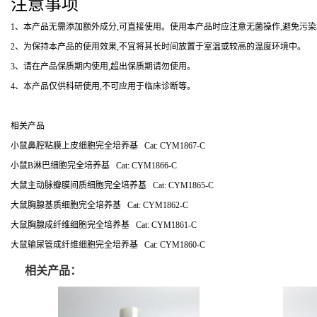
注意事项
1
、本产品无需添加额外成分,可直接使用。使用本产品时应注意无菌操作,避免污染
2
、为保持本产品的使用效果,不宜将其长时间放置于室温或较高的温度环境中。
3
、请在产品保质期内使用,超出保质期请勿使用。
4
、本产品仅供科研使用,不可应用于临床诊断等。
相关产品
小鼠鼻腔粘膜上皮细胞完全培养基 Cat: CYM1867-C
小鼠B淋巴细胞完全培养基 Cat: CYM1866-C
大鼠主动脉瓣膜间质细胞完全培养基 Cat: CYM1865-C
大鼠胸腺基质细胞完全培养基 Cat: CYM1862-C
大鼠胸腺成纤维细胞完全培养基 Cat: CYM1861-C
大鼠输尿管成纤维细胞完全培养基 Cat: CYM1860-C
相关产品：