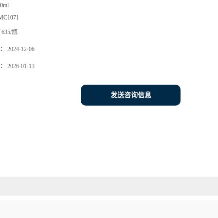
0ml
MC1071
635/瓶
：
2024-12-06
：
2026-01-13
发送咨询信息