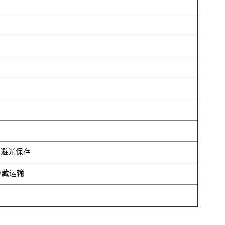
,避光保存
冷藏运输