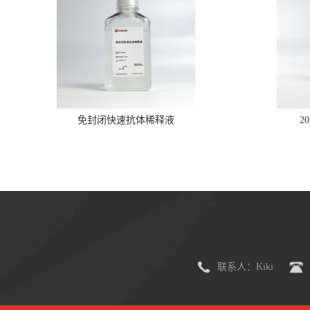
免封闭快速抗体稀释液
2
联系人：Kiki