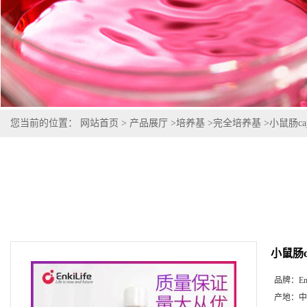
您当前的位置：
网站首页
>
产品展厅
>
培养基
>
完全培养基
>
小鼠肠c
小鼠肠c
品牌：
En
产地：
中