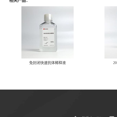
相关产品：
免封闭快速抗体稀释液
2