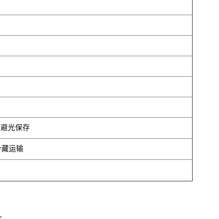
,避光保存
冷藏运输
。