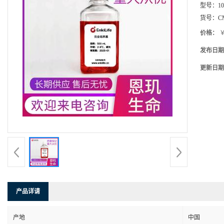
型号：
10
货号：
C
价格：
￥
发布日期
更新日期
产品详请
产地
中国