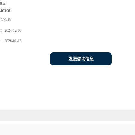
0ml
MC1061
390/瓶
：
2024-12-06
：
2026-01-13
发送咨询信息