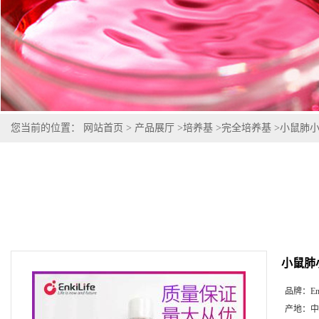
您当前的位置：
网站首页
>
产品展厅
>
培养基
>
完全培养基
>
小鼠肺
小鼠肺
品牌：
En
产地：
中