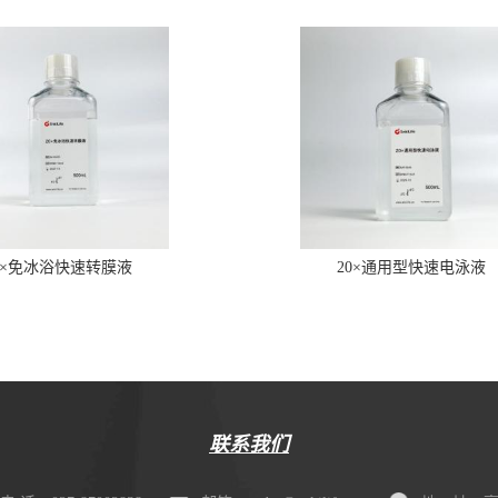
0×免冰浴快速转膜液
20×通用型快速电泳液
联系我们