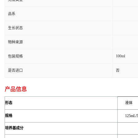
品系
生长状态
物种来源
100ml
包装规格
是否进口
否
产品信息
形态
液体
规格
125mL/
培养基成分