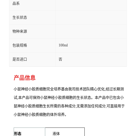
品系
生长状态
物种来源
100ml
包装规格
是否进口
否
产品信息
小鼠神经小胶质细胞完全培养基
由我司技术团队精心优化,经过长期测
试,本产品可保持小鼠神经小胶质细胞的生长状态。本产品中已包含小
鼠神经小胶质细胞生长所需的各种成分,无需添加任何成分,可直接用于
小鼠神经小胶质细胞的体外培养。
形态
液体