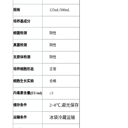
规格
125mL/500mL
培养基成分
细菌检测
阴性
真菌检测
阴性
支原体检测
阴性
培养细胞形态
正常
细胞生长实验
合格
内毒素含量(EU/ml)
≤3
2~8
℃,避光保存
储存条件
冰袋冷藏运输
运输条件