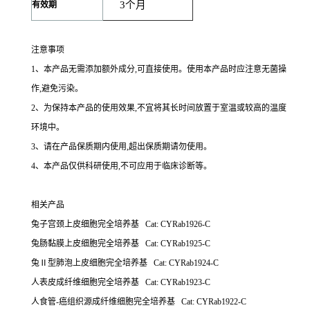
3
个月
有效期
注意事项
1
、本产品无需添加额外成分,可直接使用。使用本产品时应注意无菌操
作,避免污染。
2
、为保持本产品的使用效果,不宜将其长时间放置于室温或较高的温度
环境中。
3
、请在产品保质期内使用,超出保质期请勿使用。
4
、本产品仅供科研使用,不可应用于临床诊断等。
相关产品
兔子宫颈上皮细胞完全培养基 Cat: CYRab1926-C
兔肠黏膜上皮细胞完全培养基 Cat: CYRab1925-C
兔Ⅱ型肺泡上皮细胞完全培养基 Cat: CYRab1924-C
人表皮成纤维细胞完全培养基 Cat: CYRab1923-C
人食管-癌组织源成纤维细胞完全培养基 Cat: CYRab1922-C