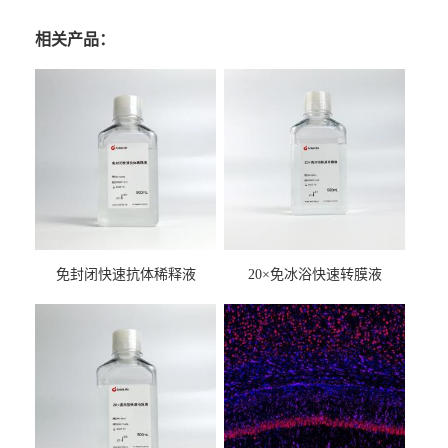
相关产品：
免封闭快速抗体稀释液
20×免冰浴快速转膜液