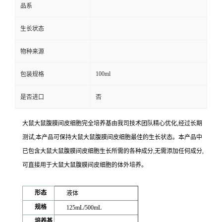
品系
生长状态
物种来源
100ml
包装规格
是否进口
否
大鼠大鼠腹膜间皮细胞完全培养基
由我司技术团队精心优化,经过长期
测试,本产品可保持大鼠大鼠腹膜间皮细胞最佳的生长状态。本产品中
已包含大鼠大鼠腹膜间皮细胞生长所需的各种成分,无需添加任何成分,
可直接用于大鼠大鼠腹膜间皮细胞的体外培养。
形态
液体
规格
125mL/500mL
培养基