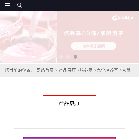
您当前的位置：
网站首页
>
产品展厅
>
培养基
>
完全培养基
>
大鼠
大鼠腹膜间皮细胞完全培养基
产品展厅