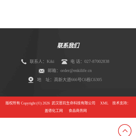
剂盒（mIHC）
联系我们
联系人：Kiki
电 话：027-87002838
邮箱：order@enkilife.cn
地 址：高新大道666号C6栋C6305
版权所有 Copyright (©) 2026
武汉恩玑生命科技有限公司
XML
技术支持：
盖德化工网
食品商务网