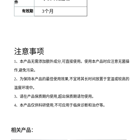
件
3
个月
有效期
注意事项
1
、本产品无需添加额外成分,可直接使用。使用本产品时应注意无菌操
作,避免污染。
2
、为保持本产品的最佳使用效果,不宜将其长时间放置于室温或较高的
温度环境中。
3
、请在产品保质期内使用,超出保质期请勿使用。
4
、本产品仅供科研使用,不可应用于临床诊断和治疗等。
相关产品：