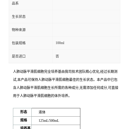
品系
生长状态
物种来源
100ml
包装规格
是否进口
否
人肺动脉平滑肌细胞完全培养基
由我司技术团队精心优化,经过长期测
试,本产品可保持人肺动脉平滑肌细胞最佳的生长状态。本产品中已包
含人肺动脉平滑肌细胞生长所需的各种成分,无需添加任何成分,可直接
用于人肺动脉平滑肌细胞的体外培养。
形态
液体
规格
125mL/500mL
培养基