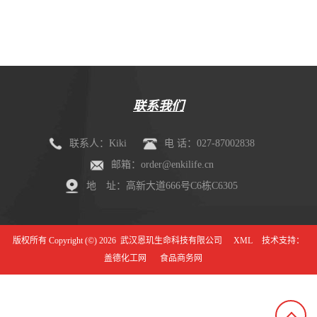
剂盒（mIHC）
联系我们
联系人：Kiki
电 话：027-87002838
邮箱：order@enkilife.cn
地 址：高新大道666号C6栋C6305
版权所有 Copyright (©) 2026
武汉恩玑生命科技有限公司
XML
技术支持：
盖德化工网
食品商务网