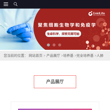
您当前的位置：
网站首页
>
产品展厅
>
培养基
>
完全培养基
>
人肺
动脉平滑肌细胞完全培养基
产品展厅