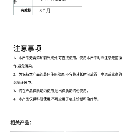
件
3
个月
有效期
注意事项
1
、本产品无需添加额外成分,可直接使用。使用本产品时应注意无菌操
作,避免污染。
2
、为保持本产品的最佳使用效果,不宜将其长时间放置于室温或较高的
温度环境中。
3
、请在产品保质期内使用,超出保质期请勿使用。
4
、本产品仅供科研使用,不可应用于临床诊断和治疗等。
相关产品：