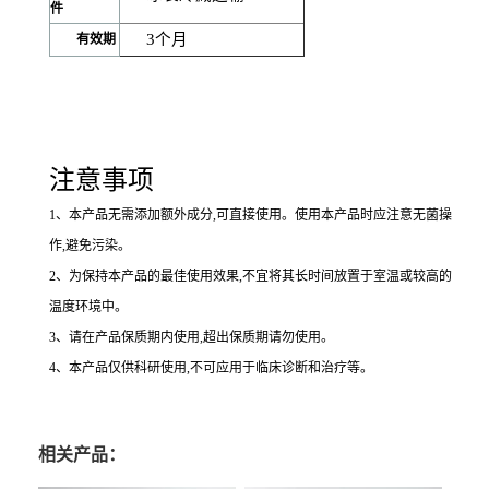
件
3
个月
有效期
注意事项
1
、本产品无需添加额外成分,可直接使用。使用本产品时应注意无菌操
作,避免污染。
2
、为保持本产品的最佳使用效果,不宜将其长时间放置于室温或较高的
温度环境中。
3
、请在产品保质期内使用,超出保质期请勿使用。
4
、本产品仅供科研使用,不可应用于临床诊断和治疗等。
相关产品：