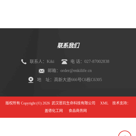
剂盒（mIHC）
联系我们
联系人：Kiki
电 话：027-87002838
邮箱：order@enkilife.cn
地 址：高新大道666号C6栋C6305
版权所有 Copyright (©) 2026
武汉恩玑生命科技有限公司
XML
技术支持：
盖德化工网
食品商务网