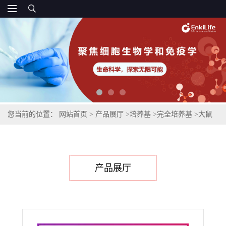
您当前的位置：
网站首页
>
产品展厅
>
培养基
>
完全培养基
>
大鼠
外周血内皮祖完全培养基
产品展厅