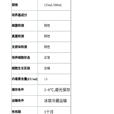
规格
125mL/500mL
培养基成分
细菌检测
阴性
真菌检测
阴性
支原体检测
阴性
培养细胞形态
正常
细胞生长实验
合格
内毒素含量(EU/ml)
≤3
2~8
℃,避光保存
储存条件
冰袋冷藏运输
运输条件
3
个月
有效期