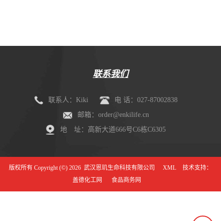
剂盒（mIHC）
联系我们
联系人：Kiki
电 话：027-87002838
邮箱：order@enkilife.cn
地 址：高新大道666号C6栋C6305
版权所有 Copyright (©) 2026
武汉恩玑生命科技有限公司
XML
技术支持：
盖德化工网
食品商务网