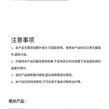
注意事项
1
、本产品无需添加额外成分,可直接使用。使用本产品时应注意无菌操
作,避免污染。
2
、为保持本产品的最佳使用效果,不宜将其长时间放置于室温或较高的
温度环境中。
3
、请在产品保质期内使用,超出保质期请勿使用。
4
、本产品仅供科研使用,不可应用于临床诊断和治疗等。
相关产品：