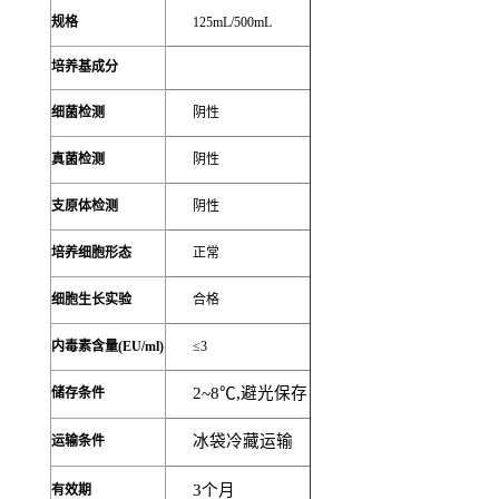
规格
125mL/500mL
培养基成分
细菌检测
阴性
真菌检测
阴性
支原体检测
阴性
培养细胞形态
正常
细胞生长实验
合格
内毒素含量(EU/ml)
≤3
2~8
℃,避光保存
储存条件
冰袋冷藏运输
运输条件
3
个月
有效期