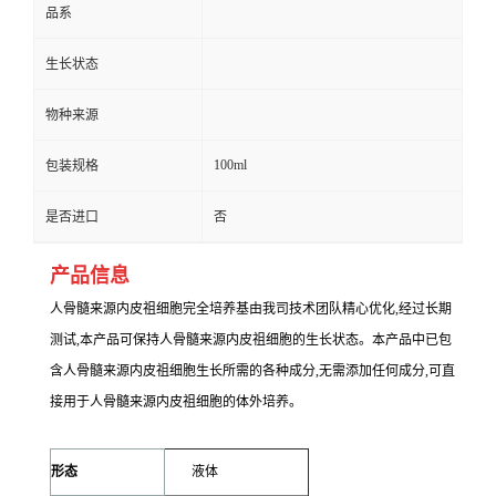
品系
生长状态
物种来源
100ml
包装规格
是否进口
否
产品信息
人骨髓来源内皮祖细胞完全培养基
由我司技术团队精心优化,经过长期
测试,本产品可保持人骨髓来源内皮祖细胞的生长状态。本产品中已包
含人骨髓来源内皮祖细胞生长所需的各种成分,无需添加任何成分,可直
接用于人骨髓来源内皮祖细胞的体外培养。
形态
液体