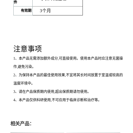
件
3
个月
有效期
注意事项
1
、本产品无需添加额外成分,可直接使用。使用本产品时应注意无菌操
作,避免污染。
2
、为保持本产品的最佳使用效果,不宜将其长时间放置于室温或较高的
温度环境中。
3
、请在产品保质期内使用,超出保质期请勿使用。
4
、本产品仅供科研使用,不可应用于临床诊断和治疗等。
相关产品：