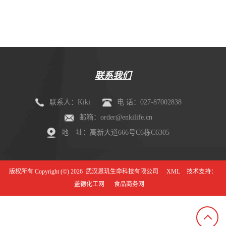
剂盒（mIHC）
联系我们
联系人：Kiki
电 话：027-87002838
邮箱：order@enkilife.cn
地 址：高新大道666号C6栋C6305
版权所有 Copyright (©) 2026
武汉恩玑生命科技有限公司
XML
技术支持：
盖德化工网
食品商务网