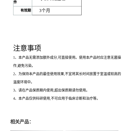
件
3
个月
有效期
注意事项
1
、本产品无需添加额外成分,可直接使用。使用本产品时应注意无菌操
作,避免污染。
2
、为保持本产品的最佳使用效果,不宜将其长时间放置于室温或较高的
温度环境中。
3
、请在产品保质期内使用,超出保质期请勿使用。
4
、本产品仅供科研使用,不可应用于临床诊断和治疗等。
相关产品：