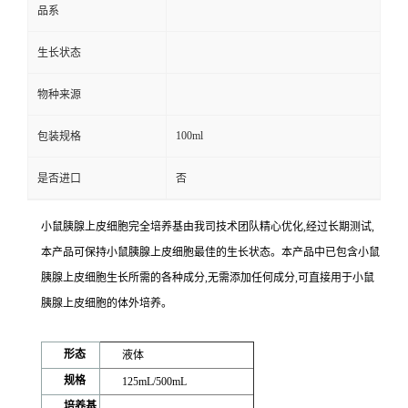
品系
生长状态
物种来源
100ml
包装规格
是否进口
否
小鼠胰腺上皮细胞完全培养基
由我司技术团队精心优化,经过长期测试,
本产品可保持小鼠胰腺上皮细胞最佳的生长状态。本产品中已包含小鼠
胰腺上皮细胞生长所需的各种成分,无需添加任何成分,可直接用于小鼠
胰腺上皮细胞的体外培养。
形态
液体
规格
125mL/500mL
培养基