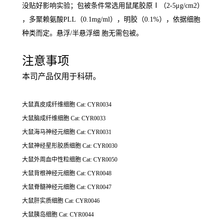
没贴好影响实验；包被条件常选用鼠尾胶
原Ⅰ（2-5μg/cm2）
，多聚赖氨酸PLL（0.1mg/ml），明胶（0.1%），依据细胞
种类而定。悬浮/半悬浮细 胞无需包被。
注意事项
本司产品仅用于科研。
大鼠真皮成纤维细胞 Cat: CYR0034
大鼠脑成纤维细胞 Cat: CYR0033
大鼠海马神经元细胞 Cat: CYR0031
大鼠神经星形胶质细胞 Cat: CYR0030
大鼠外周血中性粒细胞 Cat: CYR0050
大鼠背根神经元细胞 Cat: CYR0048
大鼠脊髓神经元细胞 Cat: CYR0047
大鼠肝实质细胞 Cat: CYR0046
大鼠胰岛细胞 Cat: CYR0044