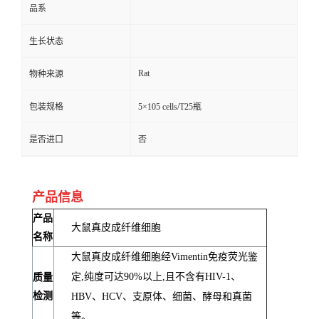
品系
生长状态
Rat
物种来源
包装规格
5×105 cells/T25瓶
是否进口
否
产品信息
产品
大鼠真皮成纤维细胞
名称
大鼠真皮成纤维细胞经Vimentin免疫荧光鉴
定,纯度可达90%以上,且不含有HIV-1、
质量
检测
HBV、HCV、支原体、细菌、酵母和真菌
等。