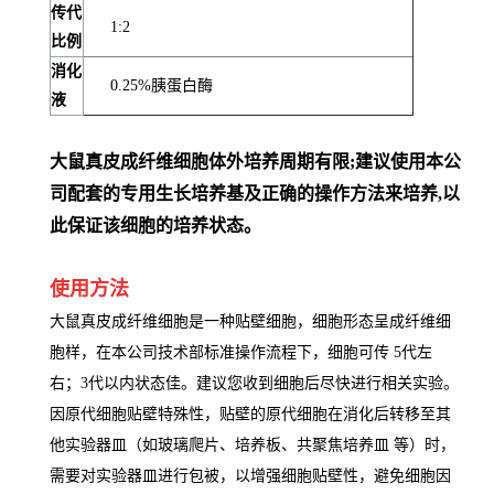
传代
1:2
比例
消化
0.25%胰蛋白酶
液
大鼠真皮成纤维细胞体外培养周期有限;建议使用本公
司配套的专用生长培养基及正确的操作方法来培养,以
此保证该细胞的培养状态。
使用方法
大鼠真皮成纤维细胞是一种贴壁细胞，细胞形态呈成纤维细
胞样，在本公司技术部标准操作流程下，细胞可传 5代左
右；3代以内状态佳。建议您收到细胞后尽快进行相关实验。
因原代细胞贴壁特殊性，贴壁的原代细胞在消化后转移至其
他实验器皿（如玻璃爬片、培养板、共聚焦培养皿 等）时，
需要对实验器皿进行包被，以增强细胞贴壁性，避免细胞因