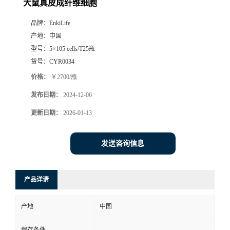
大鼠真皮成纤维细胞
品牌：
EnkiLife
产地：
中国
型号：
5×105 cells/T25瓶
货号：
CYR0034
价格：
￥2700/瓶
发布日期：
2024-12-06
更新日期：
2026-01-13
发送咨询信息
产品详请
产地
中国