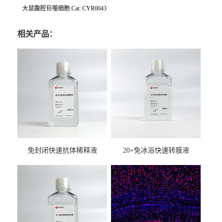
大鼠腹腔巨噬细胞 Cat: CYR0043
相关产品：
免封闭快速抗体稀释液
20×免冰浴快速转膜液