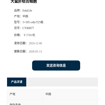
大鼠肝枯否细胞
品牌：
EnkiLife
产地：
中国
型号：
5×105 cells/T25瓶
货号：
CYR0077
价格：
￥3700/瓶
发布日期：
2024-12-06
更新日期：
2026-01-13
发送咨询信息
产品详请
产地
中国