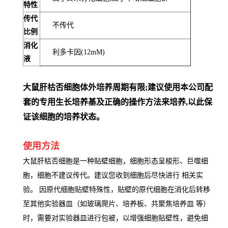
特性
传代
不传代
比例
消化
利多卡因(12mM)
液
大鼠肝枯否细胞体外培养周期有限;建议使用本公司配
套的专用生长培养基及正确的操作方法来培养,以此保
证该细胞的培养状态。
使用方法
大鼠肝枯否细胞是一种贴壁细胞，细胞形态呈梭形、巨噬细
胞，细胞不建议传代。建议您收到细胞后尽快进行 相关实
验。 因原代细胞贴壁特殊性，贴壁的原代细胞在消化后转移
至其他实验器皿（如玻璃爬片、培养板、共聚焦培养皿 等）
时，需要对实验器皿进行包被，以增强细胞贴壁性，避免细