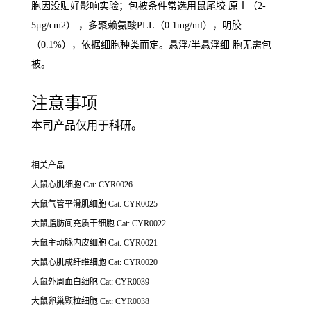
胞因没贴好影响实验；包被条件常选用鼠尾胶 原Ⅰ（2-
5μg/cm2） ，多聚赖氨酸PLL（0.1mg/ml），明胶
（0.1%），依据细胞种类而定。悬浮/半悬浮细 胞无需包
被。
注意事项
本司产品仅用于科研。
相关产品
大鼠心肌细胞 Cat: CYR0026
大鼠气管平滑肌细胞
Cat: CYR0025
大鼠脂肪间充质干细胞
Cat: CYR0022
大鼠主动脉内皮细胞
Cat: CYR0021
大鼠心肌成纤维细胞
Cat: CYR0020
大鼠外周血白细胞
Cat: CYR0039
大鼠卵巢颗粒细胞
Cat: CYR0038