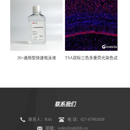
20×通用型快速电泳液
TSA双标三色多重荧光染色试
剂盒（mIHC）
联系我们
联系人：Kiki
电 话：027-87002838
邮箱：order@enkilife.cn