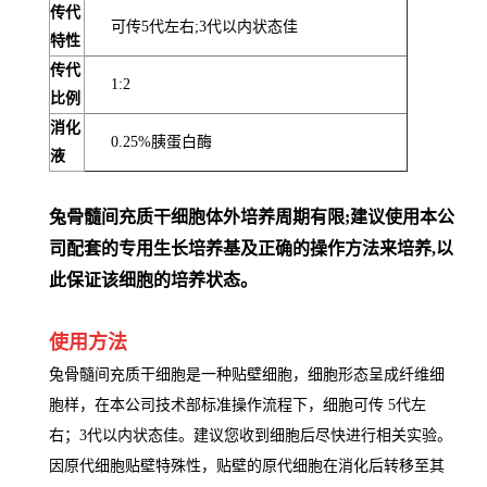
传代
可传5代左右;3代以内状态佳
特性
传代
1:2
比例
消化
0.25%胰蛋白酶
液
兔骨髓间充质干细胞体外培养周期有限;建议使用本公
司配套的专用生长培养基及正确的操作方法来培养,以
此保证该细胞的培养状态。
使用方法
兔骨髓间充质干细胞是一种贴壁细胞，细胞形态呈成纤维细
胞样，在本公司技术部标准操作流程下，细胞可传 5代左
右；3代以内状态佳。建议您收到细胞后尽快进行相关实验。
因原代细胞贴壁特殊性，贴壁的原代细胞在消化后转移至其