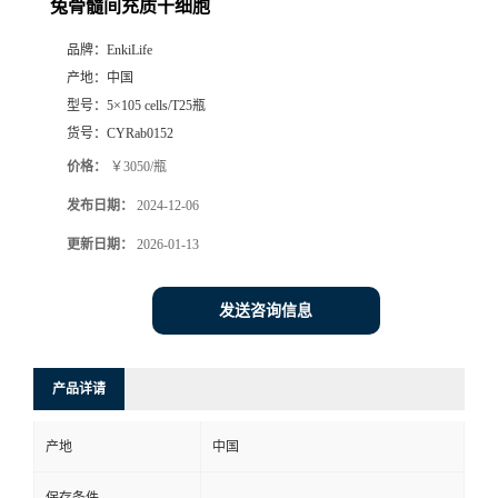
兔骨髓间充质干细胞
品牌：
EnkiLife
产地：
中国
型号：
5×105 cells/T25瓶
货号：
CYRab0152
价格：
￥3050/瓶
发布日期：
2024-12-06
更新日期：
2026-01-13
发送咨询信息
产品详请
产地
中国