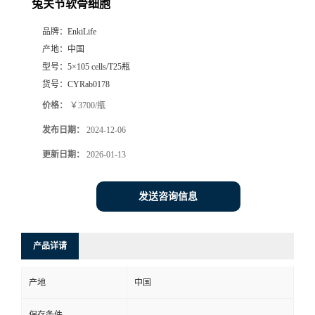
兔关节软骨细胞
品牌：
EnkiLife
产地：
中国
型号：
5×105 cells/T25瓶
货号：
CYRab0178
价格：
￥3700/瓶
发布日期：
2024-12-06
更新日期：
2026-01-13
发送咨询信息
产品详请
产地
中国