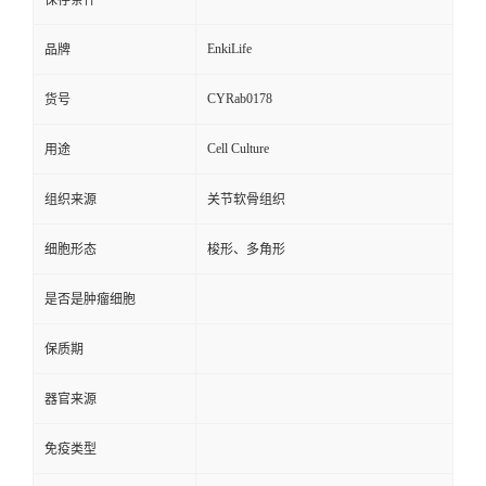
保存条件
EnkiLife
品牌
CYRab0178
货号
Cell Culture
用途
组织来源
关节软骨组织
细胞形态
梭形、多角形
是否是肿瘤细胞
保质期
器官来源
免疫类型