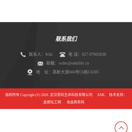
联系我们
联系人：Kiki
电 话：027-87002838
邮箱：order@enkilife.cn
地 址：高新大道666号C6栋C6305
版权所有 Copyright (©) 2026
武汉恩玑生命科技有限公司
XML
技术支持：
盖德化工网
食品商务网