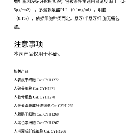
免细胞因没贴好影响实验；包被条件常选用鼠尾胶 原Ⅰ（2-
5μg/cm2） ，多聚赖氨酸PLL（0.1mg/ml），明胶
（0.1%），依据细胞种类而定。悬浮/半悬浮细 胞无需包
被。
注意事项
本司产品仅用于科研。
相关产品
人表皮干细胞 Cat: CYH1272
人破骨细胞 Cat: CYH1271
人软骨细胞 Cat: CYH1270
人关节滑膜成纤维细胞 Cat: CYH1262
人脂肪干细胞 Cat: CYH1268
人黑色素细胞 Cat: CYH1267
人毛囊成纤维细胞 Cat: CYH1266