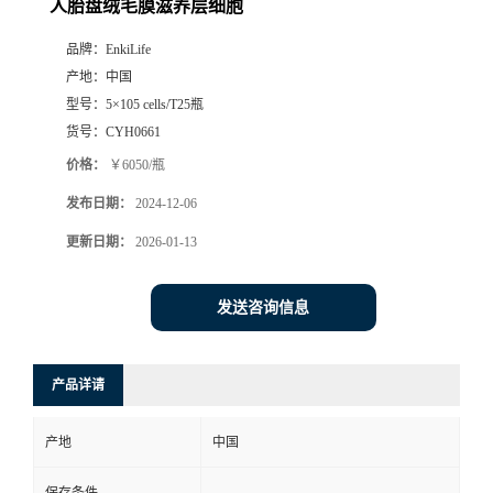
人胎盘绒毛膜滋养层细胞
品牌：
EnkiLife
产地：
中国
型号：
5×105 cells/T25瓶
货号：
CYH0661
价格：
￥6050/瓶
发布日期：
2024-12-06
更新日期：
2026-01-13
发送咨询信息
产品详请
产地
中国