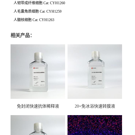
人韧带成纤维细胞 Cat: CYH1260
人毛囊角质细胞 Cat: CYH1259
人髓核细胞 Cat: CYH1263
相关产品：
免封闭快速抗体稀释液
20×免冰浴快速转膜液