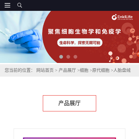
您当前的位置：
网站首页
>
产品展厅
>
细胞
>
原代细胞
>
人胎盘绒
毛膜滋养层细胞
产品展厅