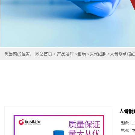
您当前的位置：
网站首页
>
产品展厅
>
细胞
>
原代细胞
>
人骨髓单核
人骨髓
品牌：
En
产地：
中