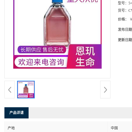
型号：
5×
货号：
C
价格：
￥
发布日期
更新日期
产品详请
产地
中国