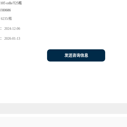
105 cells/T25瓶
YH0686
6235/瓶
：
2024-12-06
：
2026-01-13
发送咨询信息