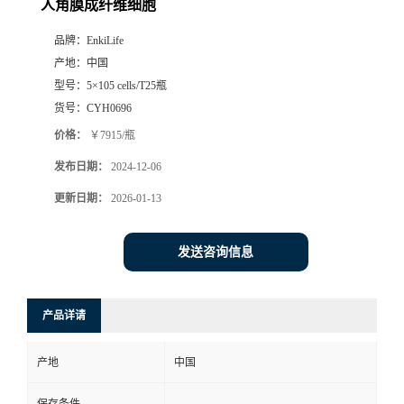
人角膜成纤维细胞
品牌：
EnkiLife
产地：
中国
型号：
5×105 cells/T25瓶
货号：
CYH0696
价格：
￥7915/瓶
发布日期：
2024-12-06
更新日期：
2026-01-13
发送咨询信息
产品详请
产地
中国