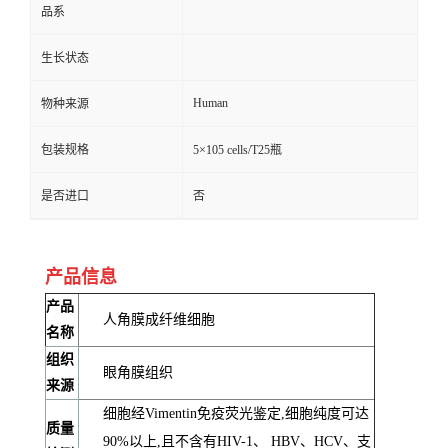
品系
生长状态
Human
物种来源
包装规格
5×105 cells/T25瓶
是否进口
否
产品信息
产品
人角膜成纤维细胞
名称
组织
眼角膜组织
来源
细胞经Vimentin免疫荧光鉴定,细胞纯度可达
质量
90%以上,且不含有HIV-1、 HBV、HCV、支