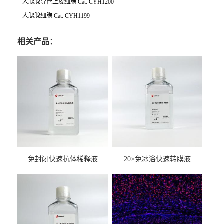
人胰腺导管上皮细胞 Cat: CYH1200
人腮腺细胞 Cat: CYH1199
相关产品：
免封闭快速抗体稀释液
20×免冰浴快速转膜液