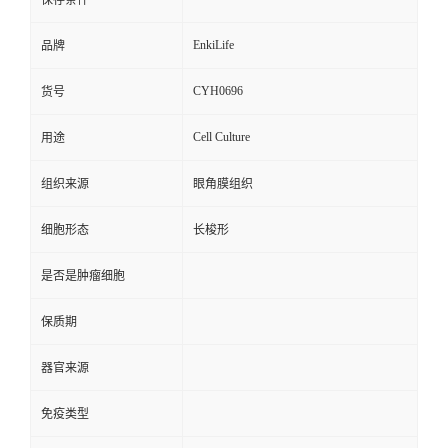
保存条件
EnkiLife
品牌
CYH0696
货号
Cell Culture
用途
组织来源
眼角膜组织
细胞形态
长梭形
是否是肿瘤细胞
保质期
器官来源
免疫类型