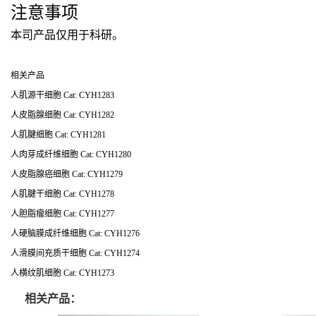
注意事项
本司产品仅用于科研。
相关产品
人肌源干细胞 Cat: CYH1283
人皮脂腺细胞 Cat: CYH1282
人肌腱细胞 Cat: CYH1281
人肉芽成纤维细胞 Cat: CYH1280
人皮脂腺癌细胞 Cat: CYH1279
人肌腱干细胞 Cat: CYH1278
人胆脂瘤细胞 Cat: CYH1277
人硬脑膜成纤维细胞 Cat: CYH1276
人滑膜间充质干细胞 Cat: CYH1274
人横纹肌细胞 Cat: CYH1273
相关产品：