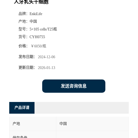
人牙乳头干细胞
品牌：
EnkiLife
产地：
中国
型号：
5×105 cells/T25瓶
货号：
CYH0755
价格：
￥6050/瓶
发布日期：
2024-12-06
更新日期：
2026-01-13
发送咨询信息
产品详请
产地
中国