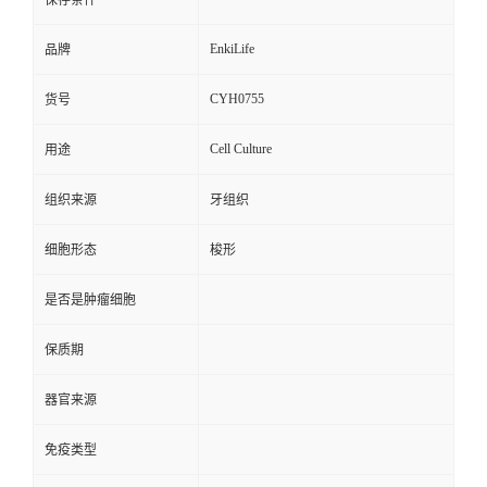
保存条件
EnkiLife
品牌
CYH0755
货号
Cell Culture
用途
组织来源
牙组织
细胞形态
梭形
是否是肿瘤细胞
保质期
器官来源
免疫类型