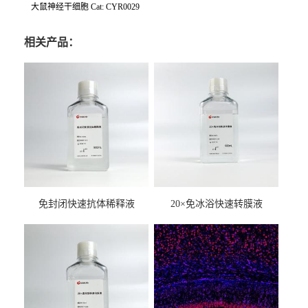
大鼠神经干细胞
Cat: CYR0029
相关产品：
免封闭快速抗体稀释液
20×免冰浴快速转膜液