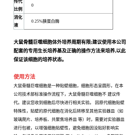
传代
0
比例
消化
0.25%胰蛋白酶
液
大鼠骨髓巨噬细胞体外培养周期有限;建议使用本公司
配套的专用生长培养基及正确的操作方法来培养,以此
保证该细胞的培养状态。
使用方法
大鼠骨髓巨噬细胞是一种贴壁细胞，细胞形态呈圆形，在本
公司技术部标准操作流程下，大鼠骨髓巨噬细胞不 建议传
代。建议您收到细胞后尽快进行相关实验。 因原代细胞贴壁
特殊性，贴壁的原代细胞在消化后转移至其他实验器皿（如
玻璃爬片、培养板、共聚焦培养皿 等）时，需要对实验器皿
进行包被，以增强细胞贴壁性，避免细胞因没贴好影响实