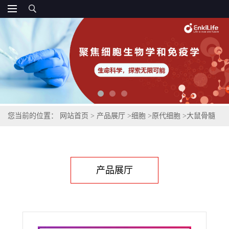
您当前的位置：
网站首页
>
产品展厅
>
细胞
>
原代细胞
>
大鼠骨髓
来源巨噬细胞
产品展厅