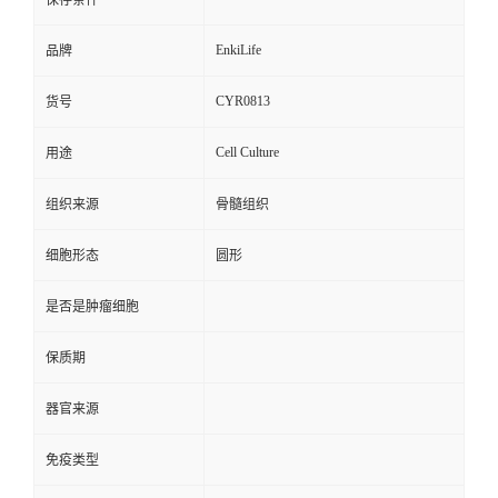
保存条件
EnkiLife
品牌
CYR0813
货号
Cell Culture
用途
组织来源
骨髓组织
细胞形态
圆形
是否是肿瘤细胞
保质期
器官来源
免疫类型