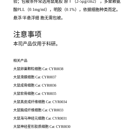
验；包被条件常选用鼠尾胶 原Ⅰ（2-5μg/cm2） ，多聚赖氨
酸PLL（0.1mg/ml），明胶（0.1%），依据细胞种类而定。
悬浮/半悬浮细 胞无需包被。
注意事项
本司产品仅用于科研。
相关产品
大鼠卵巢颗粒细胞 Cat: CYR0038
大鼠滑膜细胞
Cat: CYR0037
大鼠成骨细胞
Cat: CYR0036
大鼠软骨细胞
Cat: CYR0035
大鼠真皮成纤维细胞
Cat: CYR0034
大鼠脑成纤维细胞
Cat: CYR0033
大鼠海马神经元细胞
Cat: CYR0031
大鼠神经星形胶质细胞
Cat: CYR0030