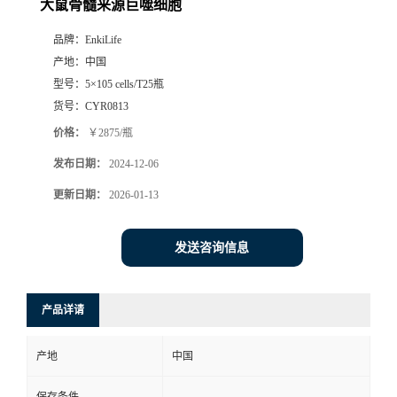
大鼠骨髓来源巨噬细胞
品牌：
EnkiLife
产地：
中国
型号：
5×105 cells/T25瓶
货号：
CYR0813
价格：
￥2875/瓶
发布日期：
2024-12-06
更新日期：
2026-01-13
发送咨询信息
产品详请
产地
中国