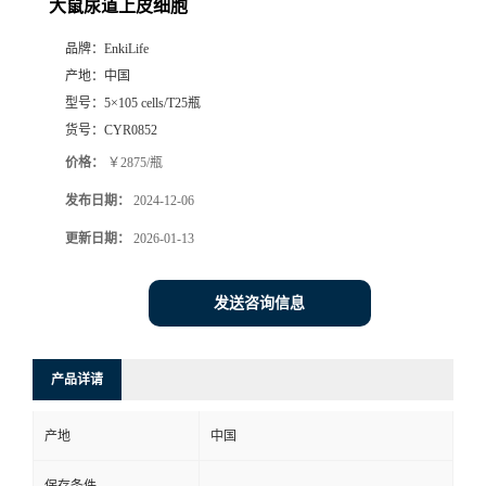
大鼠尿道上皮细胞
品牌：
EnkiLife
产地：
中国
型号：
5×105 cells/T25瓶
货号：
CYR0852
价格：
￥2875/瓶
发布日期：
2024-12-06
更新日期：
2026-01-13
发送咨询信息
产品详请
产地
中国