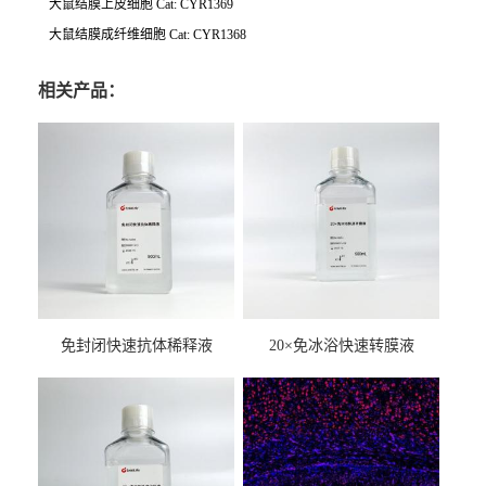
大鼠结膜上皮细胞
Cat: CYR1369
大鼠结膜成纤维细胞
Cat: CYR1368
相关产品：
免封闭快速抗体稀释液
20×免冰浴快速转膜液