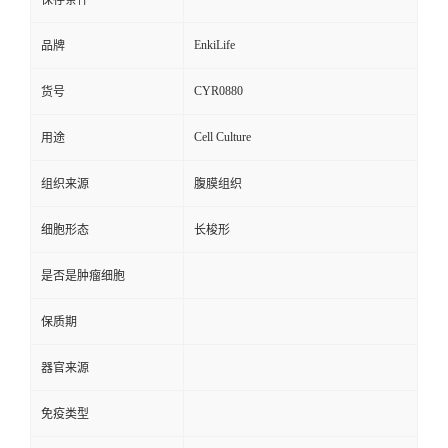
保存条件
EnkiLife
品牌
CYR0880
货号
Cell Culture
用途
组织来源
腹膜组织
细胞形态
长梭形
是否是肿瘤细胞
保质期
器官来源
免疫类型