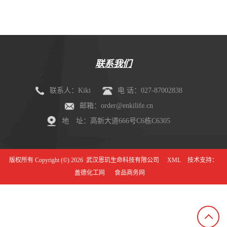
联系我们
联系人：Kiki
电 话：027-87002838
邮箱：order@enkilife.cn
地 址：高新大道666号C6栋C6305
版权所有 Copyright (©) 2026
武汉恩玑生命科技有限公司
XML
技术支持：
盖德化工网
食品商务网