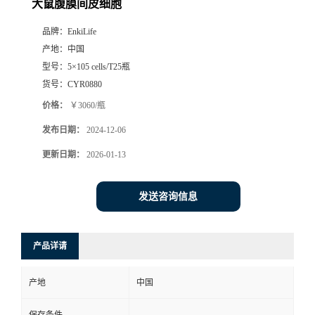
大鼠腹膜间皮细胞
品牌：
EnkiLife
产地：
中国
型号：
5×105 cells/T25瓶
货号：
CYR0880
价格：
￥3060/瓶
发布日期：
2024-12-06
更新日期：
2026-01-13
发送咨询信息
产品详请
产地
中国