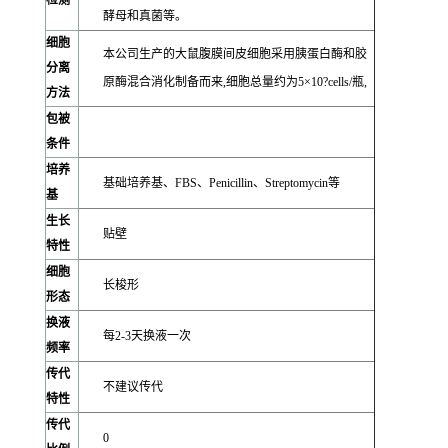
检测
酵母和真菌等。
细胞
本公司生产的大鼠腹膜间皮细胞采用胰蛋白酶和胶
分离
原酶混合消化制备而来,细胞总量约为5×10?cells/瓶,
方法
包被
条件
培养
基础培养基、FBS、Penicillin、Streptomycin等
基
生长
贴壁
特性
细胞
长梭形
形态
换液
每2-3天换液一次
频率
传代
不建议传代
特性
传代
0