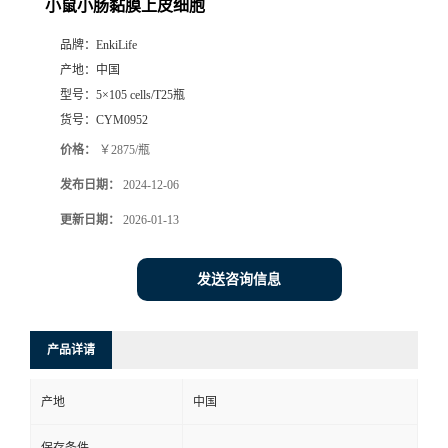
小鼠小肠黏膜上皮细胞
品牌：
EnkiLife
产地：
中国
型号：
5×105 cells/T25瓶
货号：
CYM0952
价格：
￥2875/瓶
发布日期：
2024-12-06
更新日期：
2026-01-13
发送咨询信息
产品详请
产地
中国