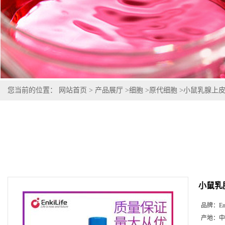
您当前的位置：
网站首页
>
产品展厅
>
细胞
>
原代细胞
>
小鼠乳腺上
小鼠乳
品牌：
En
产地：
中