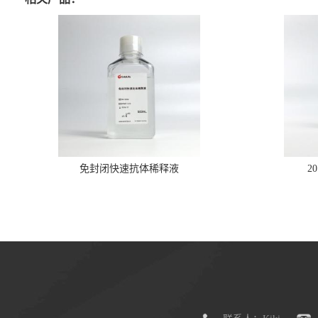
免封闭快速抗体稀释液
2