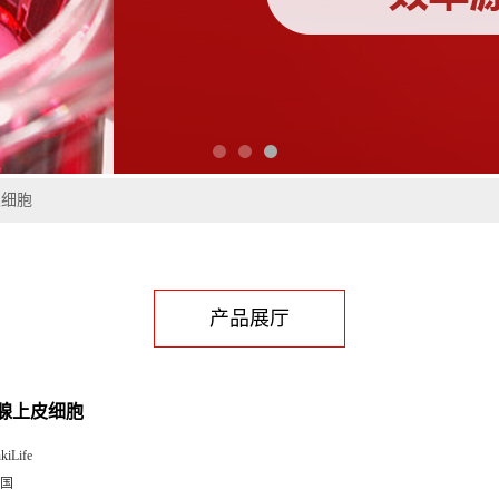
皮细胞
产品展厅
腺上皮细胞
kiLife
国