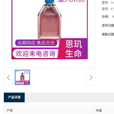
型号：
5×
货号：
C
价格：
￥
发布日期
更新日期
产品详请
产地
中国