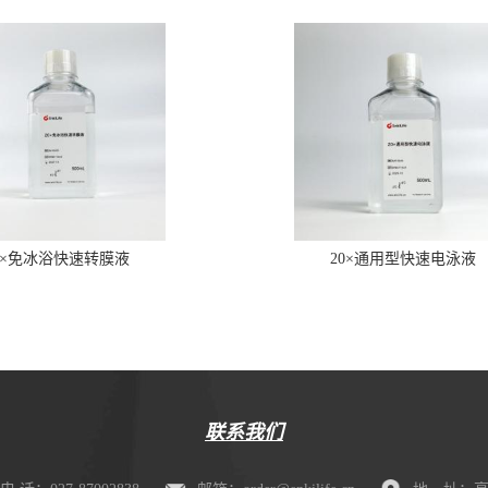
0×免冰浴快速转膜液
20×通用型快速电泳液
联系我们