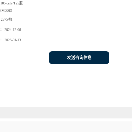
105 cells/T25瓶
YM0963
2875/瓶
：
2024-12-06
：
2026-01-13
发送咨询信息